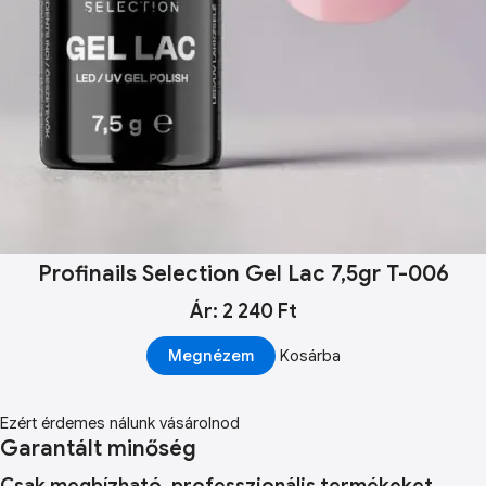
Profinails Selection Gel Lac 7,5gr T-006
Ár: 2 240 Ft
Megnézem
Kosárba
Ezért érdemes nálunk vásárolnod
Garantált minőség