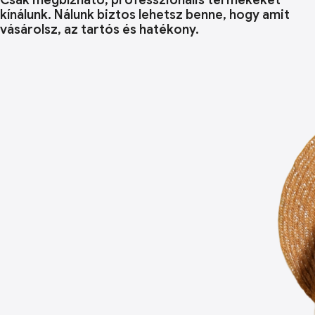
Csak megbízható, professzionális termékeket
kínálunk. Nálunk biztos lehetsz benne, hogy amit
vásárolsz, az tartós és hatékony.