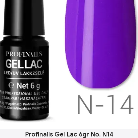
Profinails Gel Lac 6gr No. N14