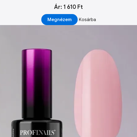
Ár: 1 610 Ft
Megnézem
Kosárba