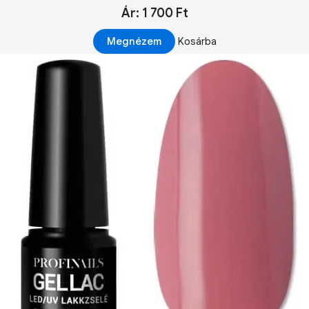
Ár: 1 700 Ft
Megnézem
Kosárba