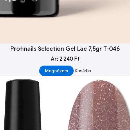
Profinails Selection Gel Lac 7,5gr T-046
Ár: 2 240 Ft
Megnézem
Kosárba