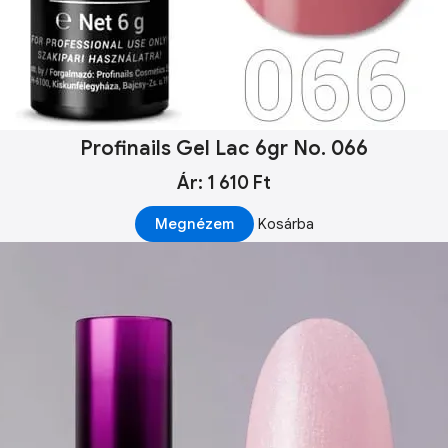
Profinails Gel Lac 6gr No. 066
Ár: 1 610 Ft
Megnézem
Kosárba