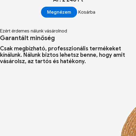
Megnézem
Kosárba
Ezért érdemes nálunk vásárolnod
Garantált minőség
Csak megbízható, professzionális termékeket
kínálunk. Nálunk biztos lehetsz benne, hogy amit
vásárolsz, az tartós és hatékony.