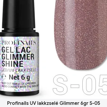
Profinails UV lakkzselé Glimmer 6gr S-05