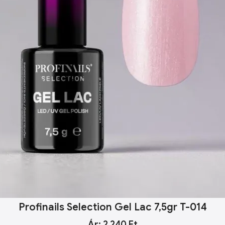
Profinails Selection Gel Lac 7,5gr T-014
Ár: 2 240 Ft