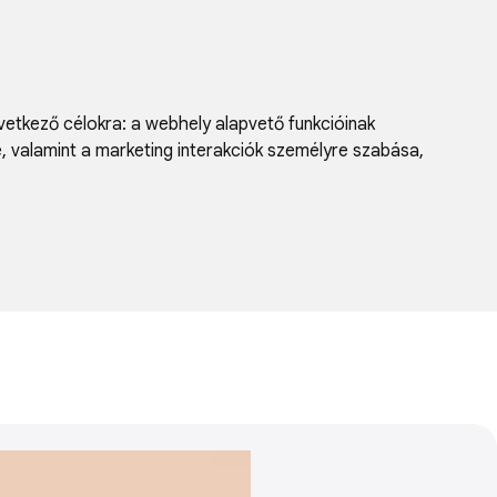
vetkező célokra:
a webhely alapvető funkcióinak
e, valamint a marketing interakciók személyre szabása
,