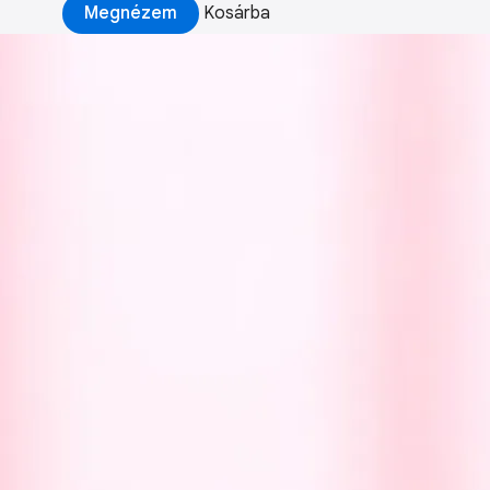
Megnézem
Kosárba