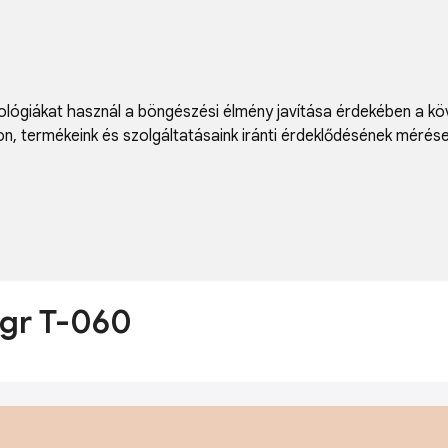
lógiákat használ a böngészési élmény javítása érdekében a kö
on
,
termékeink és szolgáltatásaink iránti érdeklődésének mérés
,5gr T-060