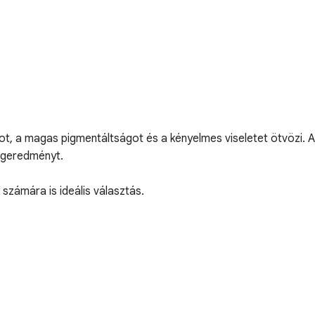
ot, a magas pigmentáltságot és a kényelmes viseletet ötvözi. A
végeredményt.
zámára is ideális választás.