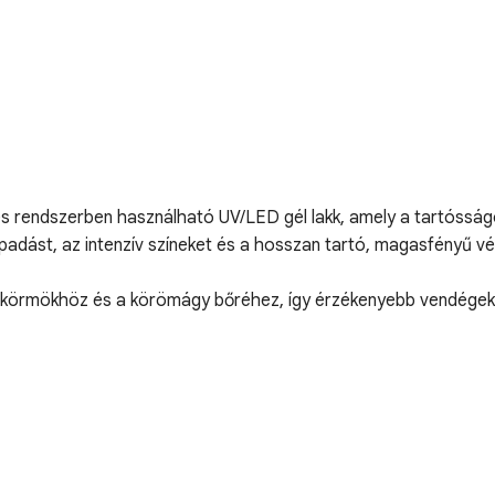
ses rendszerben használható UV/LED gél lakk, amely a tartósság
tapadást, az intenzív színeket és a hosszan tartó, magasfényű 
körmökhöz és a körömágy bőréhez, így érzékenyebb vendégek s