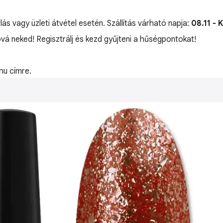
lás vagy üzleti átvétel esetén. Szállítás várható napja:
08.11 - 
óvá neked! Regisztrálj és kezd gyűjteni a hűségpontokat!
hu címre.