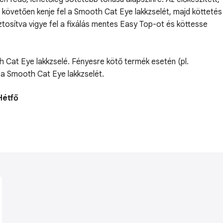
 követően kenje fel a Smooth Cat Eye lakkzselét, majd köttetés
tosítva vigye fel a fixálás mentes Easy Top-ot és köttesse
oth Cat Eye lakkzselé. Fényesre kötő termék esetén (pl.
á a Smooth Cat Eye lakkzselét.
Hétfő