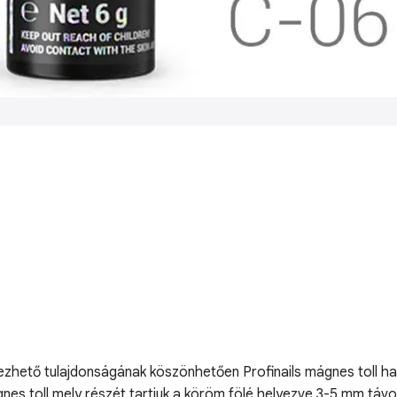
ezhető tulajdonságának köszönhetően Profinails mágnes toll h
nes toll mely részét tartjuk a köröm fölé helyezve 3-5 mm távol