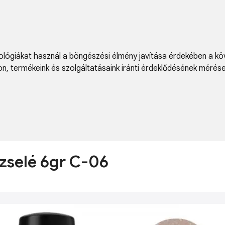
lógiákat használ a böngészési élmény javítása érdekében a kö
on
,
termékeink és szolgáltatásaink iránti érdeklődésének mérés
kzselé 6gr C-06