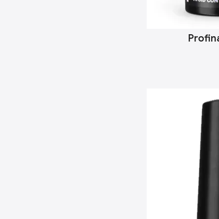
Profin