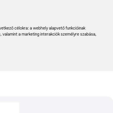
vetkező célokra:
a webhely alapvető funkcióinak
e, valamint a marketing interakciók személyre szabása
,