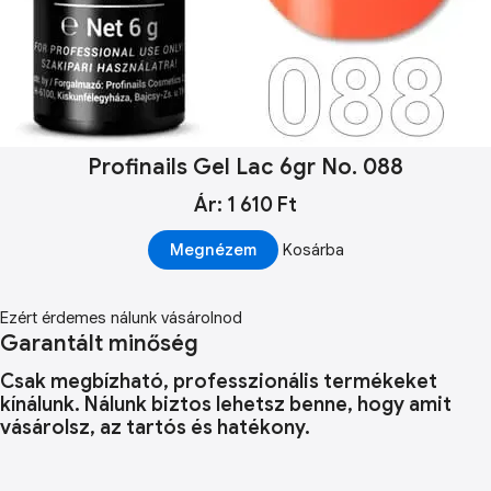
Profinails Gel Lac 6gr No. 088
Ár: 1 610 Ft
Megnézem
Kosárba
Ezért érdemes nálunk vásárolnod
Garantált minőség
Csak megbízható, professzionális termékeket
kínálunk. Nálunk biztos lehetsz benne, hogy amit
vásárolsz, az tartós és hatékony.