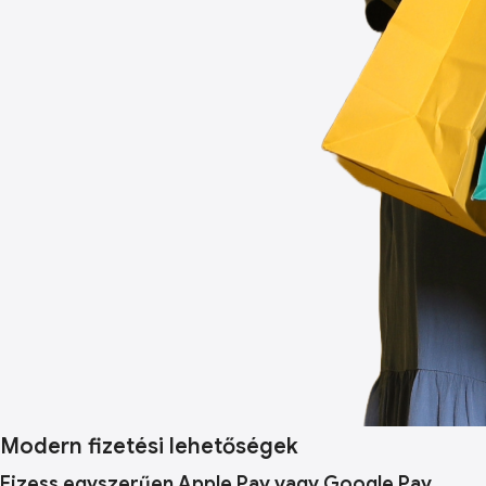
Modern fizetési lehetőségek
Fizess egyszerűen Apple Pay vagy Google Pay