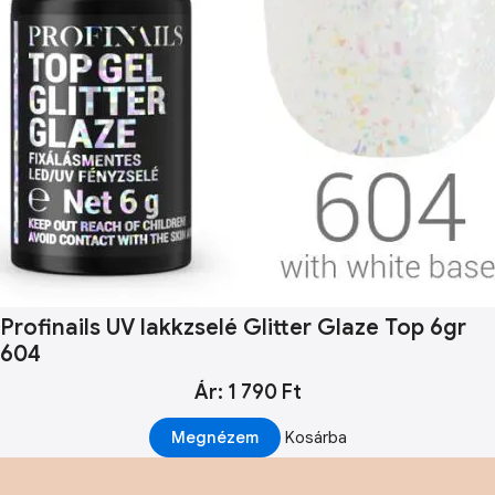
Profinails UV lakkzselé Glitter Glaze Top 6gr
604
Ár: 1 790 Ft
Megnézem
Kosárba