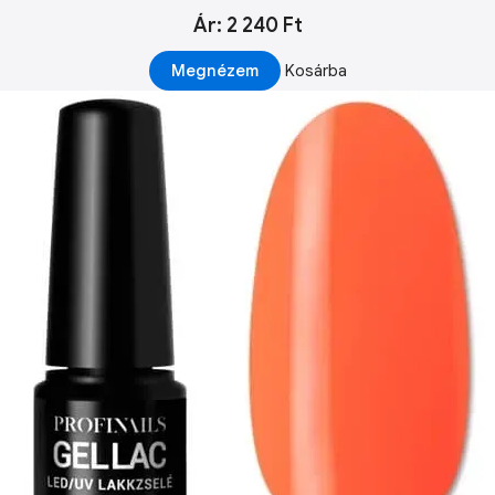
Ár: 2 240 Ft
Megnézem
Kosárba