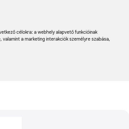
vetkező célokra:
a webhely alapvető funkcióinak
e, valamint a marketing interakciók személyre szabása
,