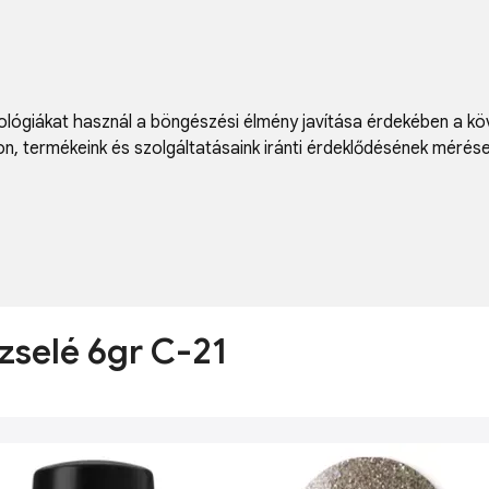
lógiákat használ a böngészési élmény javítása érdekében a kö
on
,
termékeink és szolgáltatásaink iránti érdeklődésének mérés
zselé 6gr C-21