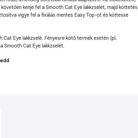
 követően kenje fel a Smooth Cat Eye lakkzselét, majd köttetés
tosítva vigye fel a fixálás mentes Easy Top-ot és köttesse
oth Cat Eye lakkzselé. Fényesre kötő termék esetén (pl.
á a Smooth Cat Eye lakkzselét.
Kedd