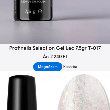
Profinails Selection Gel Lac 7,5gr T-017
Ár: 2 240 Ft
Megnézem
Kosárba