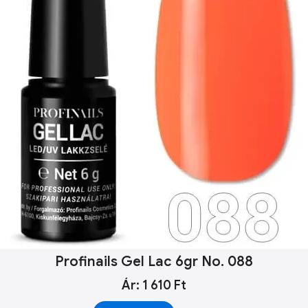
Profinails Gel Lac 6gr No. 088
Ár: 1 610 Ft