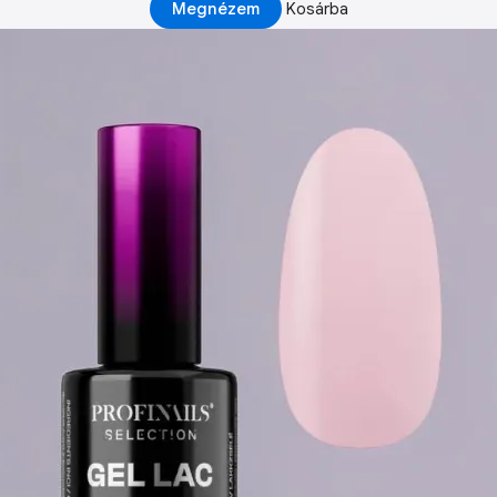
Megnézem
Kosárba