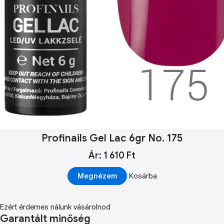
Profinails Gel Lac 6gr No. 175
Ár: 1 610 Ft
Megnézem
Kosárba
Ezért érdemes nálunk vásárolnod
Garantált minőség