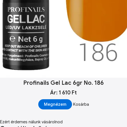
Profinails Gel Lac 6gr No. 186
Ár: 1 610 Ft
Megnézem
Kosárba
Ezért érdemes nálunk vásárolnod