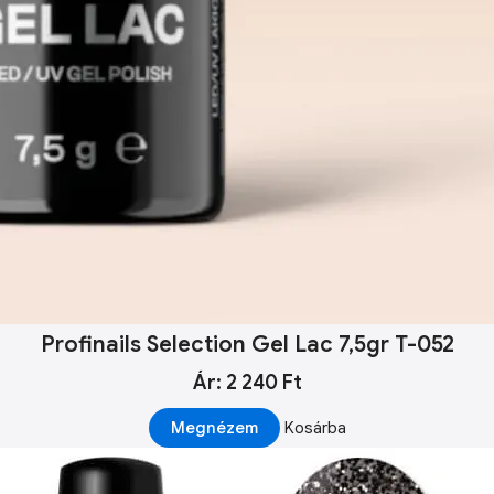
Profinails Selection Gel Lac 7,5gr T-052
Ár: 2 240 Ft
Megnézem
Kosárba