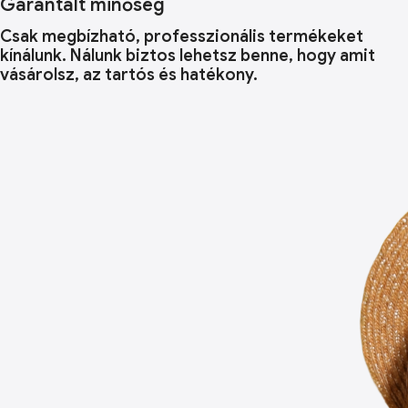
Garantált minőség
Csak megbízható, professzionális termékeket
kínálunk. Nálunk biztos lehetsz benne, hogy amit
vásárolsz, az tartós és hatékony.