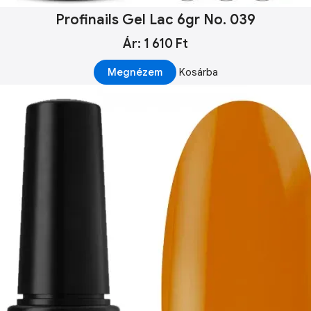
Profinails Gel Lac 6gr No. 039
Ár: 1 610 Ft
Megnézem
Kosárba