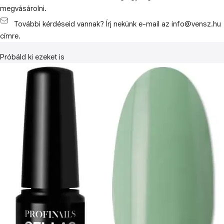
megvásárolni.
További kérdéseid vannak? Írj nekünk e-mail az info@vensz.hu
címre.
Próbáld ki ezeket is