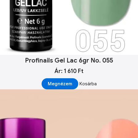
Profinails Gel Lac 6gr No. 055
Ár: 1 610 Ft
Megnézem
Kosárba