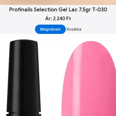
Profinails Selection Gel Lac 7,5gr T-030
Ár: 2 240 Ft
Megnézem
Kosárba