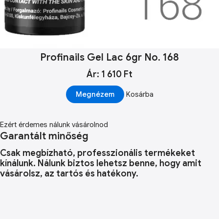
Profinails Gel Lac 6gr No. 168
Ár: 1 610 Ft
Megnézem
Kosárba
Ezért érdemes nálunk vásárolnod
Garantált minőség
Csak megbízható, professzionális termékeket
kínálunk. Nálunk biztos lehetsz benne, hogy amit
vásárolsz, az tartós és hatékony.