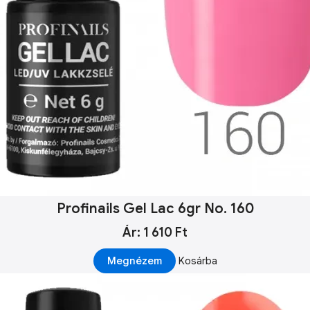
Profinails Gel Lac 6gr No. 160
Ár: 1 610 Ft
Megnézem
Kosárba