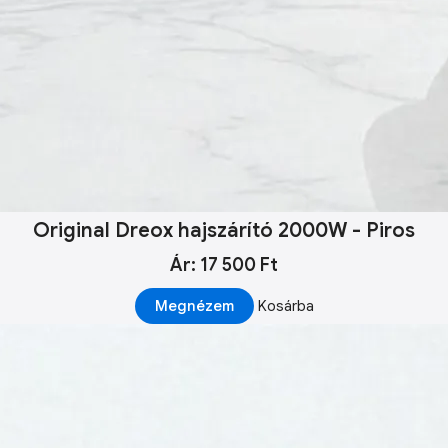
Original Dreox hajszárító 2000W - Piros
Ár: 17 500 Ft
Megnézem
Kosárba