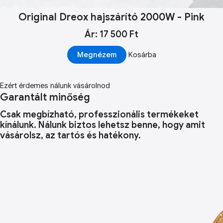
Original Dreox hajszárító 2000W - Pink
Ár: 17 500 Ft
Megnézem
Kosárba
Ezért érdemes nálunk vásárolnod
Garantált minőség
Csak megbízható, professzionális termékeket
kínálunk. Nálunk biztos lehetsz benne, hogy amit
vásárolsz, az tartós és hatékony.