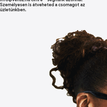
Személyesen is átveheted a csomagot az
üzletünkben.