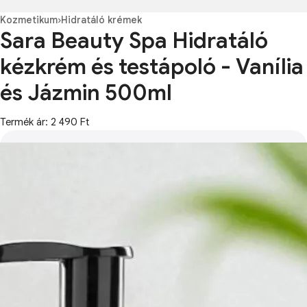
Kozmetikum
›
Hidratáló krémek
Sara Beauty Spa Hidratáló
kézkrém és testápoló - Vanília
és Jázmin 500ml
Termék ár: 2 490 Ft