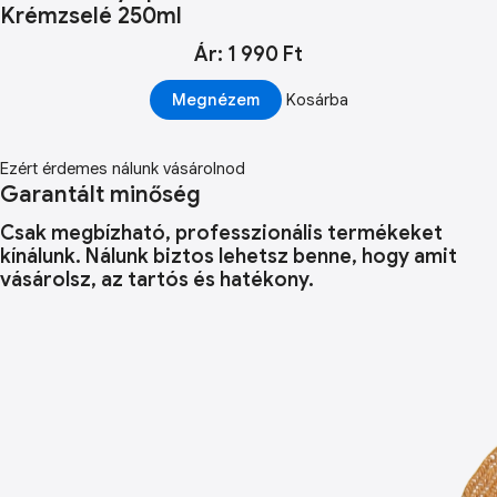
Krémzselé 250ml
Ár: 1 990 Ft
Megnézem
Kosárba
Ezért érdemes nálunk vásárolnod
Garantált minőség
Csak megbízható, professzionális termékeket
kínálunk. Nálunk biztos lehetsz benne, hogy amit
vásárolsz, az tartós és hatékony.