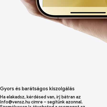
Gyors és barátságos kiszolgálás
Ha elakadsz, kérdésed van, írj bátran az
info@vensz.hu címre – segítünk azonnal.