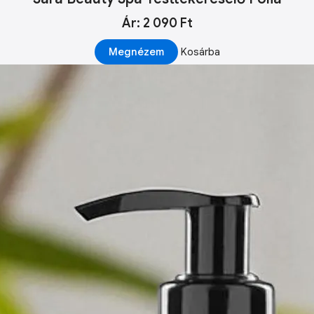
Ár: 2 090 Ft
Megnézem
Kosárba