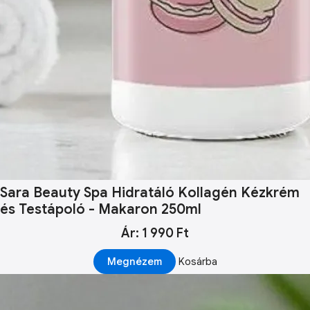
Sara Beauty Spa Hidratáló Kollagén Kézkrém
és Testápoló - Makaron 250ml
Ár: 1 990 Ft
Megnézem
Kosárba