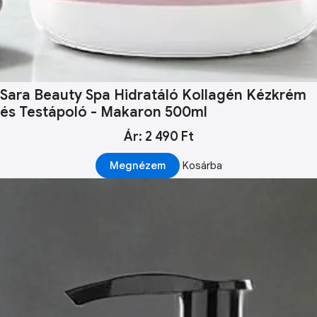
Sara Beauty Spa Hidratáló Kollagén Kézkrém
és Testápoló - Makaron 500ml
Ár: 2 490 Ft
Megnézem
Kosárba