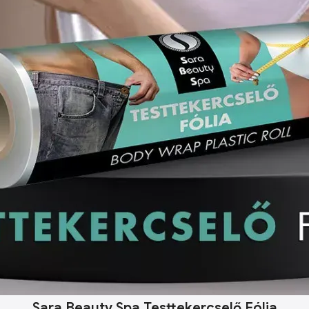
Sara Beauty Spa Testtekercselő Fólia