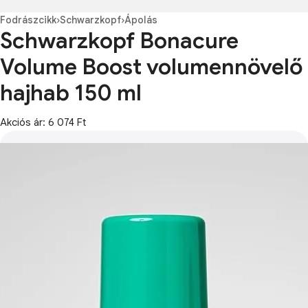
Fodrászcikk
›
Schwarzkopf
›
Ápolás
Schwarzkopf Bonacure
Volume Boost volumennövelő
hajhab 150 ml
Akciós ár: 6 074 Ft