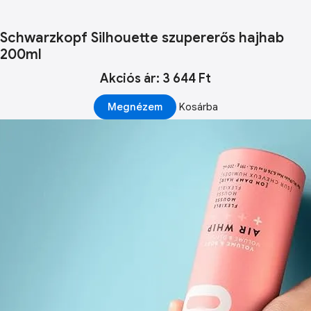
Schwarzkopf Silhouette szupererős hajhab
200ml
Akciós ár: 3 644 Ft
Megnézem
Kosárba