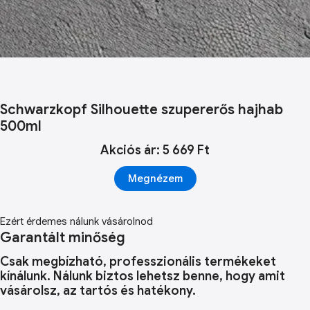
Schwarzkopf Silhouette szupererős hajhab
500ml
Akciós ár: 5 669 Ft
Megnézem
Ezért érdemes nálunk vásárolnod
Garantált minőség
Csak megbízható, professzionális termékeket
kínálunk. Nálunk biztos lehetsz benne, hogy amit
vásárolsz, az tartós és hatékony.