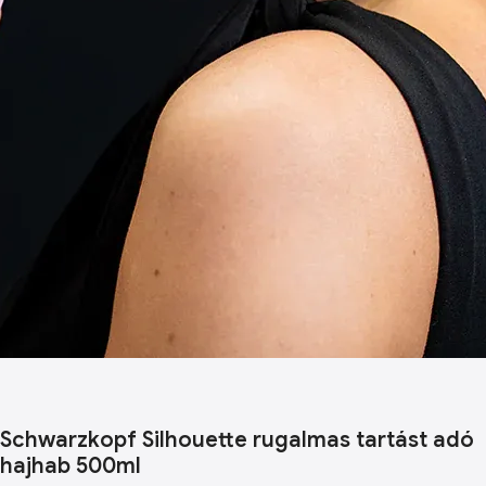
Schwarzkopf Silhouette rugalmas tartást adó
hajhab 500ml