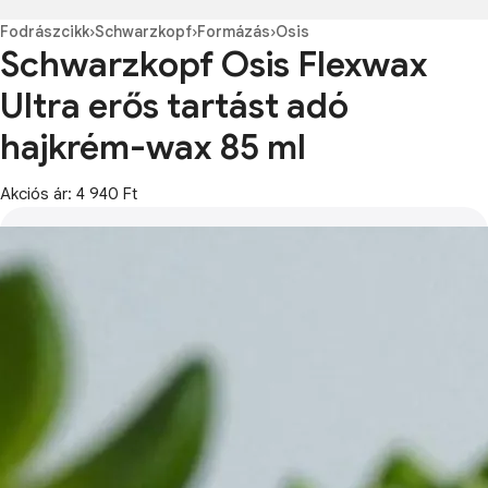
Fodrászcikk
›
Schwarzkopf
›
Formázás
›
Osis
Schwarzkopf Osis Flexwax
Ultra erős tartást adó
hajkrém-wax 85 ml
Akciós ár: 4 940 Ft