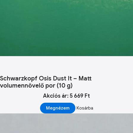
Schwarzkopf Osis Dust It – Matt
volumennövelő por (10 g)
Akciós ár: 5 669 Ft
Megnézem
Kosárba