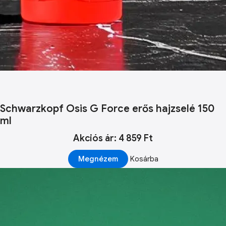
Schwarzkopf Osis G Force erős hajzselé 150
ml
Akciós ár: 4 859 Ft
Megnézem
Kosárba