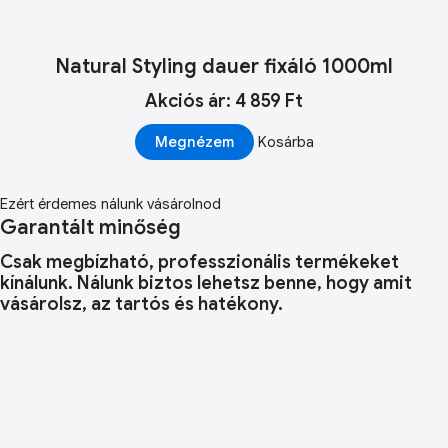
Natural Styling dauer fixáló 1000ml
Akciós ár: 4 859 Ft
Megnézem
Kosárba
Ezért érdemes nálunk vásárolnod
Garantált minőség
Csak megbízható, professzionális termékeket
kínálunk. Nálunk biztos lehetsz benne, hogy amit
vásárolsz, az tartós és hatékony.