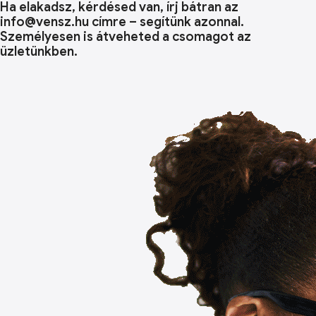
Ha elakadsz, kérdésed van, írj bátran az
info@vensz.hu címre – segítünk azonnal.
Személyesen is átveheted a csomagot az
üzletünkben.