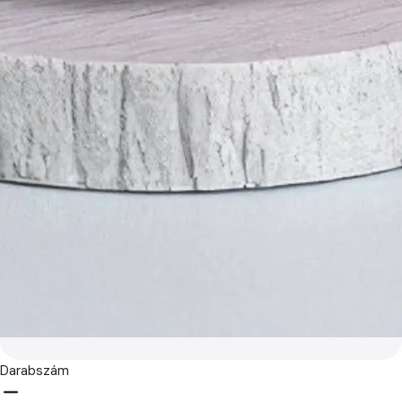
Darabszám