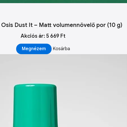
Osis Dust It – Matt volumennövelő por (10 g)
Akciós ár: 5 669 Ft
Megnézem
Kosárba