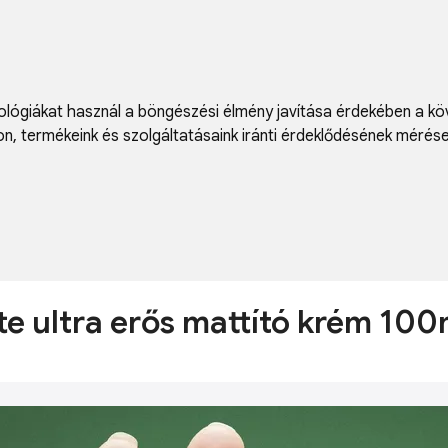
lógiákat használ a böngészési élmény javítása érdekében a kö
on
,
termékeink és szolgáltatásaink iránti érdeklődésének mérés
e ultra erős mattító krém 100