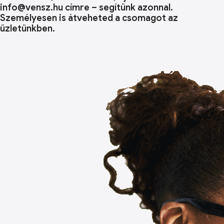
info@vensz.hu címre – segítünk azonnal.
Személyesen is átveheted a csomagot az
üzletünkben.