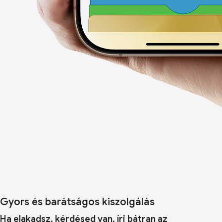
Gyors és barátságos kiszolgálás
Ha elakadsz, kérdésed van, írj bátran az