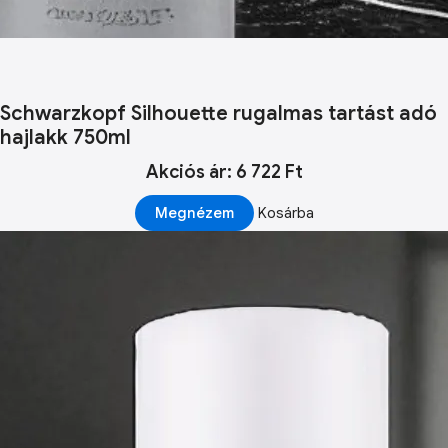
Schwarzkopf Silhouette rugalmas tartást adó
hajlakk 750ml
Akciós ár: 6 722 Ft
Megnézem
Kosárba