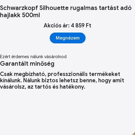
Schwarzkopf Silhouette rugalmas tartást adó
hajlakk 500ml
Akciós ár: 4 859 Ft
Megnézem
Ezért érdemes nálunk vásárolnod
Garantált minőség
Csak megbízható, professzionális termékeket
kínálunk. Nálunk biztos lehetsz benne, hogy amit
vásárolsz, az tartós és hatékony.