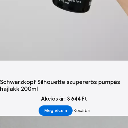
Schwarzkopf Silhouette szupererős pumpás
hajlakk 200ml
Akciós ár: 3 644 Ft
Megnézem
Kosárba