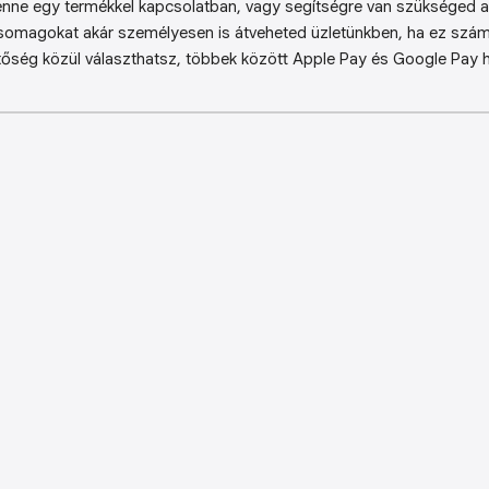
enne egy termékkel kapcsolatban, vagy segítségre van szükséged a 
somagokat akár személyesen is átveheted üzletünkben, ha ez sz
őség közül választhatsz, többek között Apple Pay és Google Pay ha