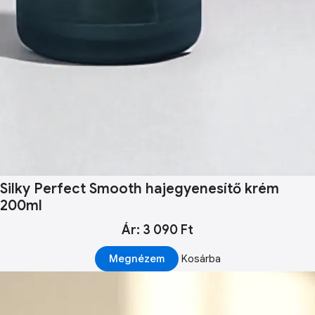
Silky Perfect Smooth hajegyenesítő krém
200ml
Ár: 3 090 Ft
Megnézem
Kosárba