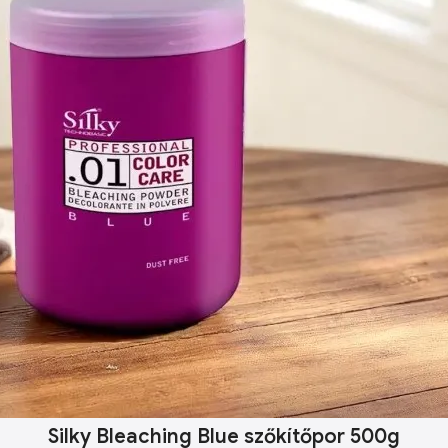
Silky Bleaching Blue szőkítőpor 500g