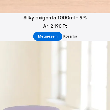
Silky oxigenta 1000ml - 9%
Ár: 2 190 Ft
Megnézem
Kosárba