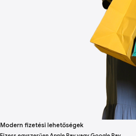
Modern fizetési lehetőségek
Fizess egyszerűen Apple Pay vagy Google Pay