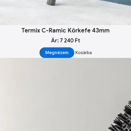
Termix C-Ramic Körkefe 43mm
Ár: 7 240 Ft
Megnézem
Kosárba