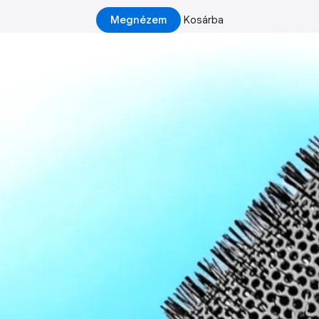
Megnézem
Kosárba