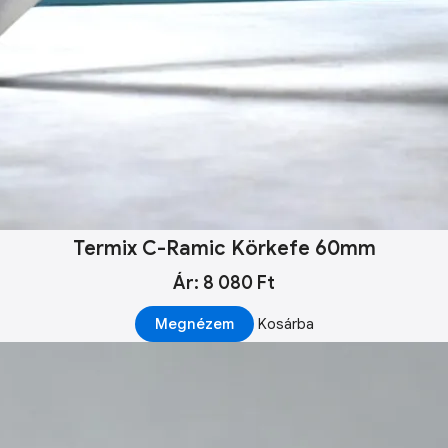
Termix C-Ramic Körkefe 60mm
Ár: 8 080 Ft
Megnézem
Kosárba