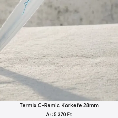
Termix C-Ramic Körkefe 28mm
Ár: 5 370 Ft