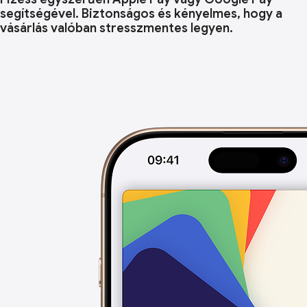
segítségével. Biztonságos és kényelmes, hogy a
vásárlás valóban stresszmentes legyen.