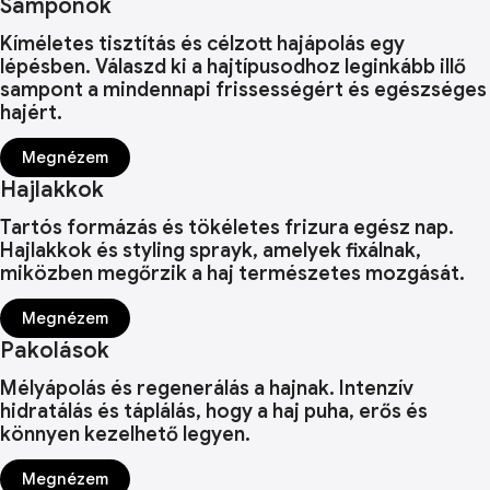
Samponok
Kíméletes tisztítás és célzott hajápolás egy
lépésben. Válaszd ki a hajtípusodhoz leginkább illő
sampont a mindennapi frissességért és egészséges
hajért.
Megnézem
Hajlakkok
Tartós formázás és tökéletes frizura egész nap.
Hajlakkok és styling sprayk, amelyek fixálnak,
miközben megőrzik a haj természetes mozgását.
Megnézem
Pakolások
Mélyápolás és regenerálás a hajnak. Intenzív
hidratálás és táplálás, hogy a haj puha, erős és
könnyen kezelhető legyen.
Megnézem