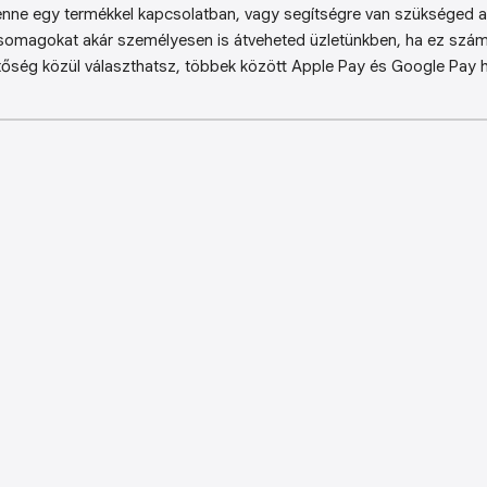
enne egy termékkel kapcsolatban, vagy segítségre van szükséged a 
somagokat akár személyesen is átveheted üzletünkben, ha ez sz
őség közül választhatsz, többek között Apple Pay és Google Pay ha