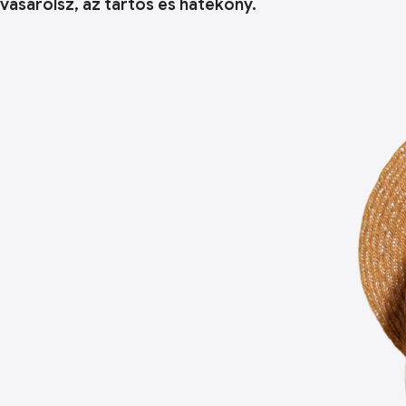
vásárolsz, az tartós és hatékony.