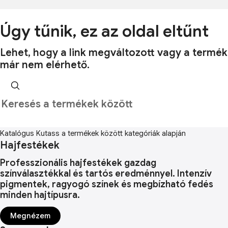
Úgy tűnik, ez az oldal eltűnt
Lehet, hogy a link megváltozott vagy a termék
már nem elérhető.
Katalógus
Kutass a termékek között kategóriák alapján
Hajfestékek
Professzionális hajfestékek gazdag
színválasztékkal és tartós eredménnyel. Intenzív
pigmentek, ragyogó színek és megbízható fedés
minden hajtípusra.
Megnézem