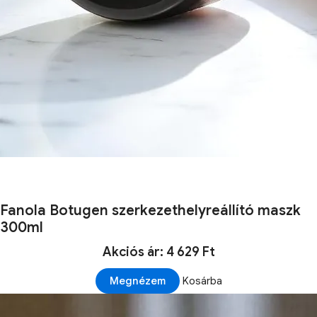
Fanola Botugen szerkezethelyreállító maszk
300ml
Akciós ár: 4 629 Ft
Megnézem
Kosárba