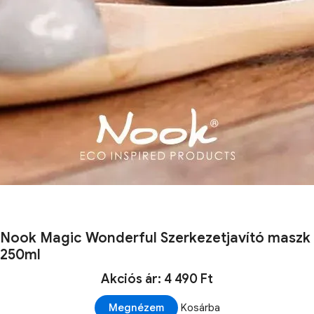
Nook Magic Wonderful Szerkezetjavító maszk
250ml
Akciós ár: 4 490 Ft
Megnézem
Kosárba