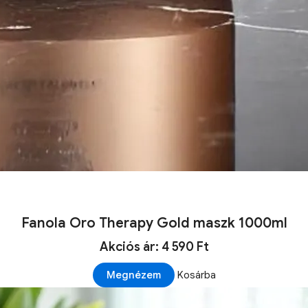
Fanola Oro Therapy Gold maszk 1000ml
Akciós ár: 4 590 Ft
Megnézem
Kosárba