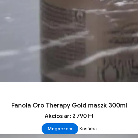
Fanola Oro Therapy Gold maszk 300ml
Akciós ár: 2 790 Ft
Megnézem
Kosárba