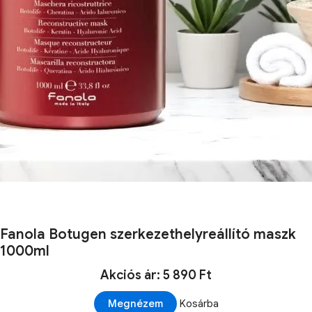
Fanola Botugen szerkezethelyreállító maszk
1000ml
Akciós ár: 5 890 Ft
Megnézem
Kosárba