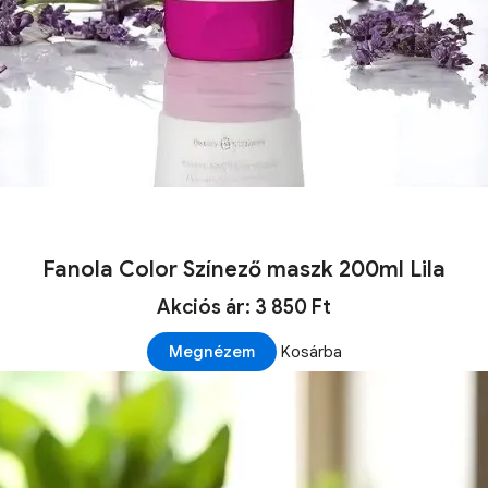
Fanola Color Színező maszk 200ml Lila
Akciós ár: 3 850 Ft
Megnézem
Kosárba