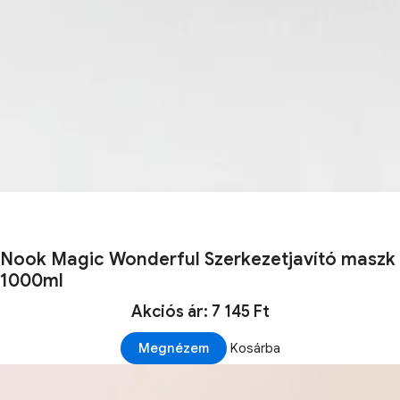
Nook Magic Wonderful Szerkezetjavító maszk
1000ml
Akciós ár: 7 145 Ft
Megnézem
Kosárba