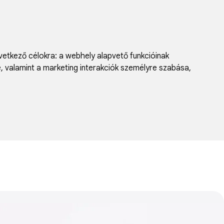
vetkező célokra:
a webhely alapvető funkcióinak
e, valamint a marketing interakciók személyre szabása
,