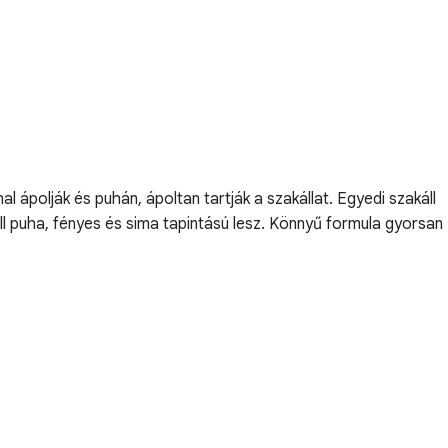
l ápolják és puhán, ápoltan tartják a szakállat. Egyedi szakáll
ll puha, fényes és sima tapintású lesz. Könnyű formula gyorsan