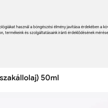
lógiákat használ a böngészési élmény javítása érdekében a kö
on
,
termékeink és szolgáltatásaink iránti érdeklődésének mérés
zakállolaj) 50ml