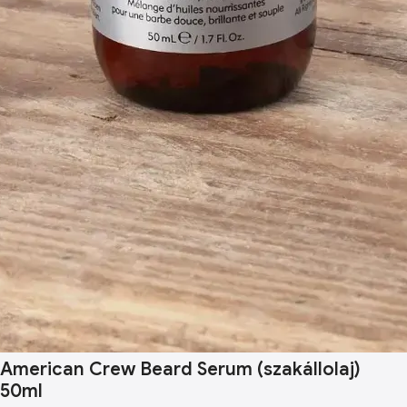
American Crew Beard Serum (szakállolaj)
50ml