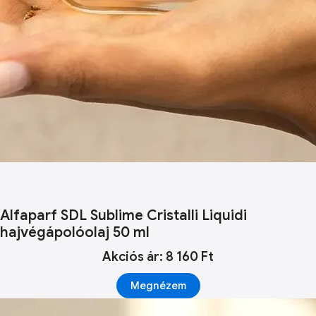
Alfaparf SDL Sublime Cristalli Liquidi
hajvégápolóolaj 50 ml
Akciós ár: 8 160 Ft
Megnézem