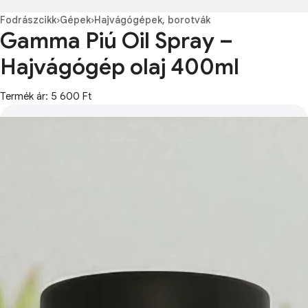
Fodrászcikk
›
Gépek
›
Hajvágógépek, borotvák
Gamma Piú Oil Spray –
Hajvágógép olaj 400ml
Termék ár: 5 600 Ft