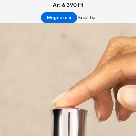
Ár: 6 390 Ft
Megnézem
Kosárba