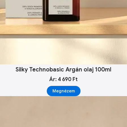
Silky Technobasic Argán olaj 100ml
Ár: 4 690 Ft
Megnézem