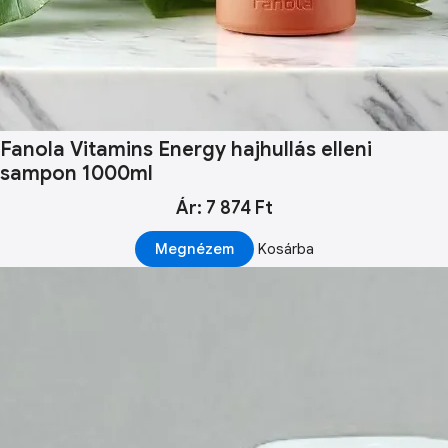
Fanola Vitamins Energy hajhullás elleni
sampon 1000ml
Ár: 7 874 Ft
Megnézem
Kosárba