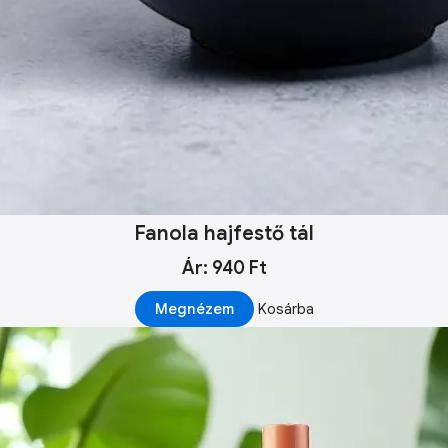
Fanola hajfestő tál
Ár: 940 Ft
Megnézem
Kosárba