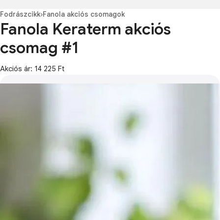
Fodrászcikk
›
Fanola akciós csomagok
Fanola Keraterm akciós
csomag #1
Akciós ár: 14 225 Ft