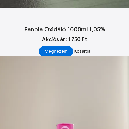
Fanola Oxidáló 1000ml 1,05%
Akciós ár: 1 750 Ft
Megnézem
Kosárba