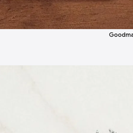
Goodmark