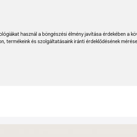
lógiákat használ a böngészési élmény javítása érdekében a kö
on
,
termékeink és szolgáltatásaink iránti érdeklődésének mérés