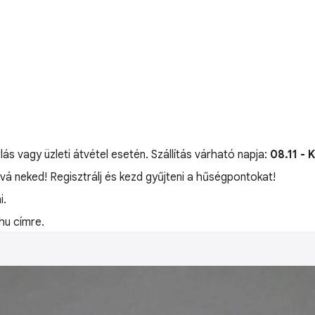
lás vagy üzleti átvétel esetén. Szállítás várható napja:
08.11 - 
óvá neked! Regisztrálj és kezd gyűjteni a hűségpontokat!
i.
hu címre.