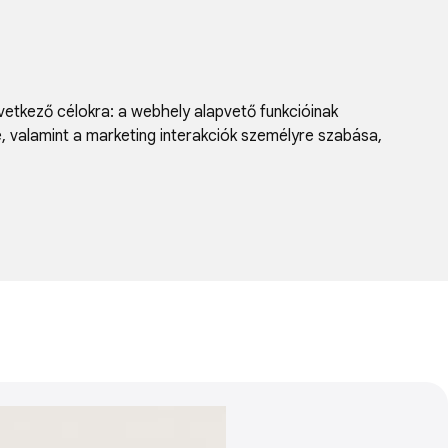
vetkező célokra:
a webhely alapvető funkcióinak
e, valamint a marketing interakciók személyre szabása
,