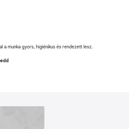
l a munka gyors, higiénikus és rendezett lesz.
Kedd