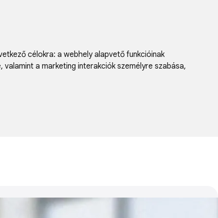
vetkező célokra:
a webhely alapvető funkcióinak
e, valamint a marketing interakciók személyre szabása
,