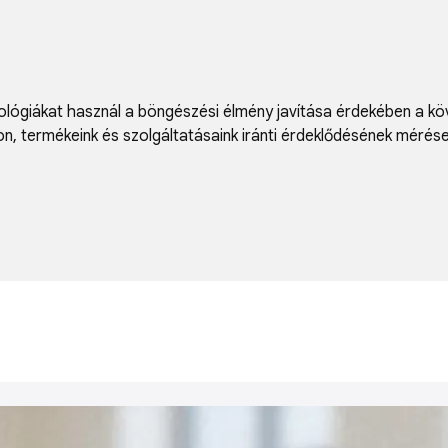
lógiákat használ a böngészési élmény javítása érdekében a kö
on
,
termékeink és szolgáltatásaink iránti érdeklődésének mérés