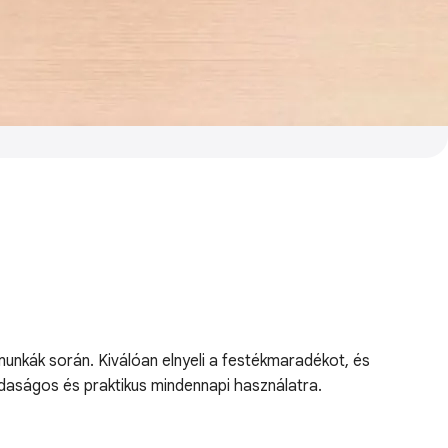
 munkák során. Kiválóan elnyeli a festékmaradékot, és
zdaságos és praktikus mindennapi használatra.