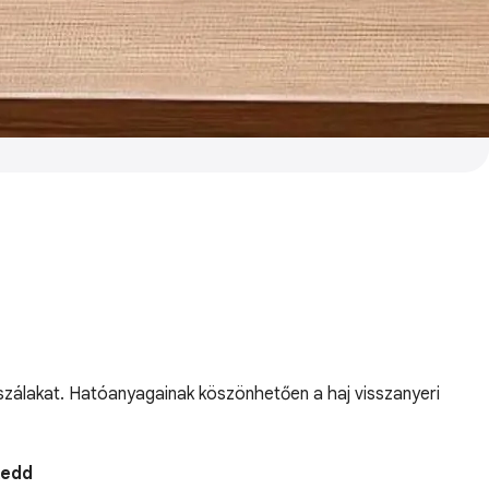
jszálakat. Hatóanyagainak köszönhetően a haj visszanyeri
Kedd