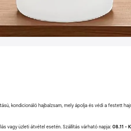
ású, kondicionáló hajbalzsam, mely ápolja és védi a festett ha
lás vagy üzleti átvétel esetén. Szállítás várható napja:
08.11 - 