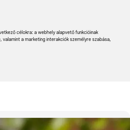
vetkező célokra:
a webhely alapvető funkcióinak
e, valamint a marketing interakciók személyre szabása
,