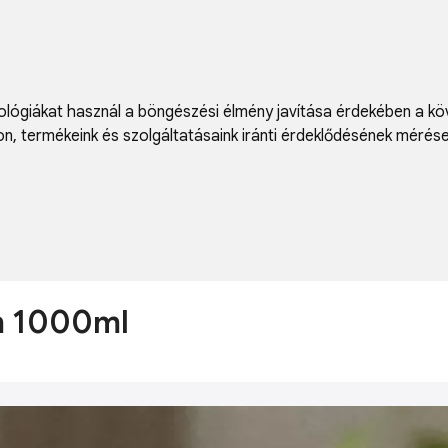
lógiákat használ a böngészési élmény javítása érdekében a kö
on
,
termékeink és szolgáltatásaink iránti érdeklődésének mérés
am 1000ml