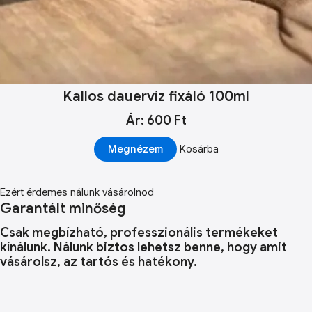
Kallos dauervíz fixáló 100ml
Ár: 600 Ft
Megnézem
Kosárba
Ezért érdemes nálunk vásárolnod
Garantált minőség
Csak megbízható, professzionális termékeket
kínálunk. Nálunk biztos lehetsz benne, hogy amit
vásárolsz, az tartós és hatékony.