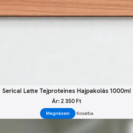
Serical Latte Tejproteines Hajpakolás 1000ml
Ár: 2 350 Ft
Megnézem
Kosárba