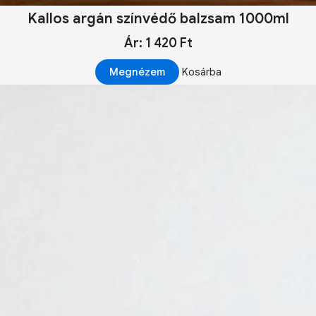
Kallos argán színvédő balzsam 1000ml
Ár: 1 420 Ft
Megnézem
Kosárba