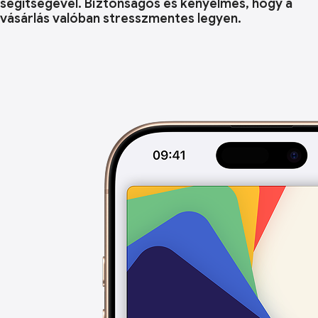
segítségével. Biztonságos és kényelmes, hogy a
vásárlás valóban stresszmentes legyen.