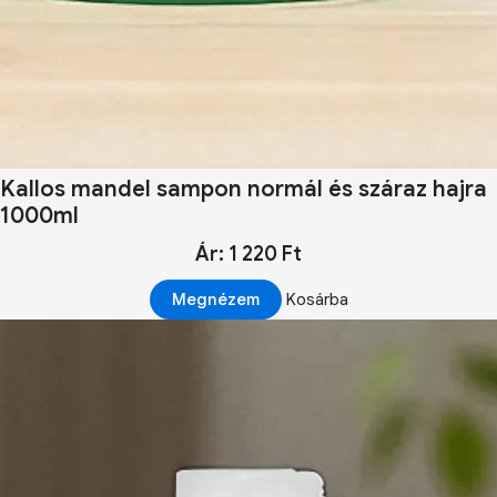
Kallos mandel sampon normál és száraz hajra
1000ml
Ár: 1 220 Ft
Megnézem
Kosárba