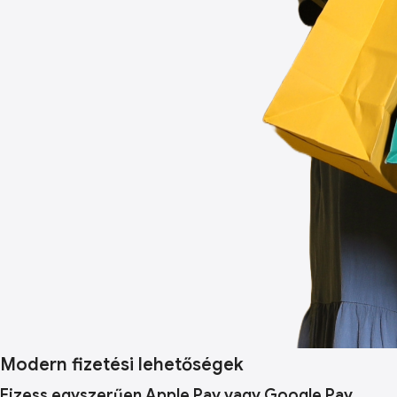
Modern fizetési lehetőségek
Fizess egyszerűen Apple Pay vagy Google Pay