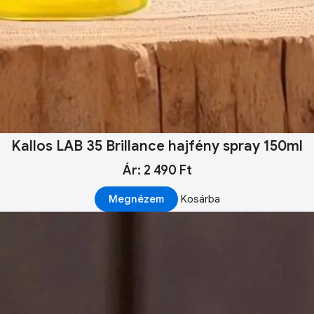
Kallos LAB 35 Brillance hajfény spray 150ml
Ár: 2 490 Ft
Megnézem
Kosárba