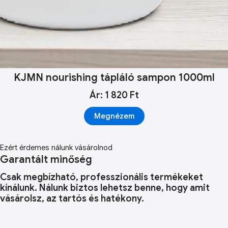
KJMN nourishing tápláló sampon 1000ml
Ár: 1 820 Ft
Megnézem
Ezért érdemes nálunk vásárolnod
Garantált minőség
Csak megbízható, professzionális termékeket
kínálunk. Nálunk biztos lehetsz benne, hogy amit
vásárolsz, az tartós és hatékony.