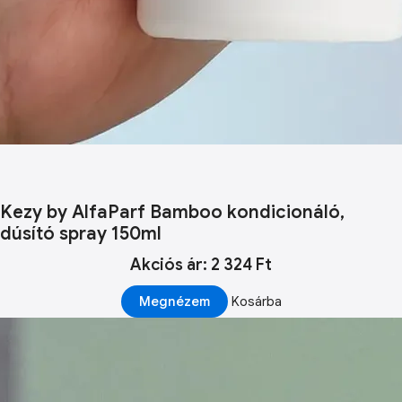
Kezy by AlfaParf Bamboo kondicionáló,
dúsító spray 150ml
Akciós ár: 2 324 Ft
Megnézem
Kosárba