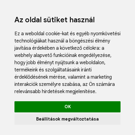
Az oldal sütiket használ
Ez a weboldal cookie-kat és egyéb nyomkövetési
technológiákat használ a böngészési élmény
javítása érdekében a következő célokra:
a
webhely alapvető funkcióinak engedélyezése
,
hogy jobb élményt nyújtsunk a weboldalon
,
termékeink és szolgáltatásaink iránti
érdeklődésének mérése, valamint a marketing
interakciók személyre szabása
,
az Ön számára
relevánsabb hirdetések megjelenítése
.
OK
Beállítások megváltoztatása