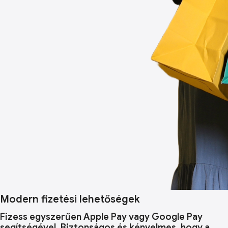
Modern fizetési lehetőségek
Fizess egyszerűen Apple Pay vagy Google Pay
segítségével. Biztonságos és kényelmes, hogy a