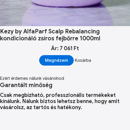
Kezy by AlfaParf Scalp Rebalancing
kondicionáló zsíros fejbőrre 1000ml
Ár: 7 061 Ft
Megnézem
Kosárba
Ezért érdemes nálunk vásárolnod
Garantált minőség
Csak megbízható, professzionális termékeket
kínálunk. Nálunk biztos lehetsz benne, hogy amit
vásárolsz, az tartós és hatékony.