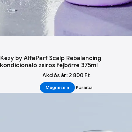
Kezy by AlfaParf Scalp Rebalancing
kondicionáló zsíros fejbőrre 375ml
Akciós ár: 2 800 Ft
Megnézem
Kosárba