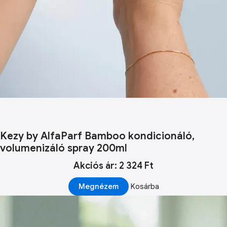
Kezy by AlfaParf Bamboo kondicionáló,
volumenizáló spray 200ml
Akciós ár: 2 324 Ft
Megnézem
Kosárba