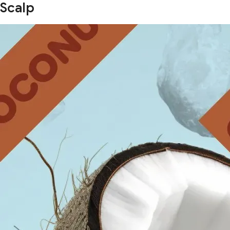
Scalp