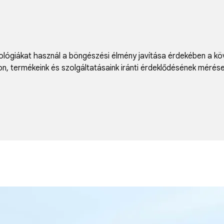
lógiákat használ a böngészési élmény javítása érdekében a kö
on
,
termékeink és szolgáltatásaink iránti érdeklődésének mérés