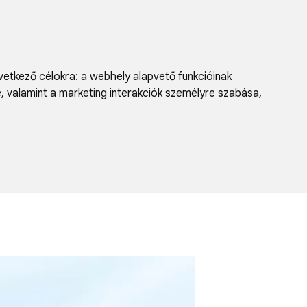
vetkező célokra:
a webhely alapvető funkcióinak
e, valamint a marketing interakciók személyre szabása
,