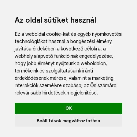
Az oldal sütiket használ
Ez a weboldal cookie-kat és egyéb nyomkövetési
technológiákat használ a böngészési élmény
javítása érdekében a következő célokra:
a
webhely alapvető funkcióinak engedélyezése
,
hogy jobb élményt nyújtsunk a weboldalon
,
termékeink és szolgáltatásaink iránti
érdeklődésének mérése, valamint a marketing
interakciók személyre szabása
,
az Ön számára
relevánsabb hirdetések megjelenítése
.
OK
Beállítások megváltoztatása