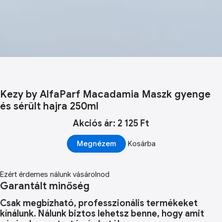
Kezy by AlfaParf Macadamia Maszk gyenge
és sérült hajra 250ml
Akciós ár: 2 125 Ft
Megnézem
Kosárba
Ezért érdemes nálunk vásárolnod
Garantált minőség
Csak megbízható, professzionális termékeket
kínálunk. Nálunk biztos lehetsz benne, hogy amit