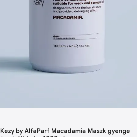
Kezy by AlfaParf Macadamia Maszk gyenge