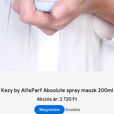
Kezy by AlfaParf Absolute spray maszk 200ml
Akciós ár: 2 720 Ft
Megnézem
Kosárba