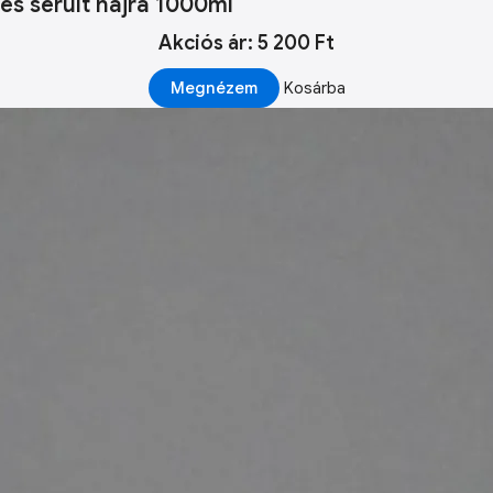
és sérült hajra 1000ml
Akciós ár: 5 200 Ft
Megnézem
Kosárba