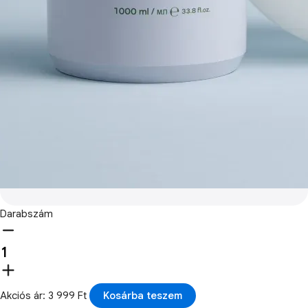
Darabszám
Akciós ár: 3 999 Ft
Kosárba teszem