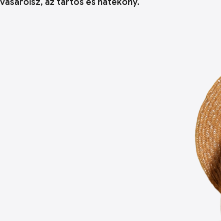
vásárolsz, az tartós és hatékony.