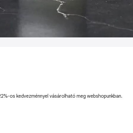
ós, 22%-os kedvezménnyel vásárolható meg webshopunkban.