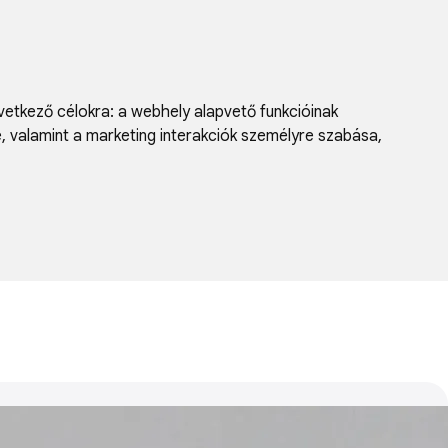
vetkező célokra:
a webhely alapvető funkcióinak
e, valamint a marketing interakciók személyre szabása
,