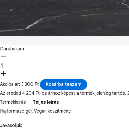
Darabszám
Akciós ár: 3 300 Ft
Kosárba teszem
Az eredeti 4 204 Ft-os árhoz képest a termék jelenleg tart
Termékleírás
Teljes leírás
Hajformázó gél. Vegán készítmény.
Javasoljuk: