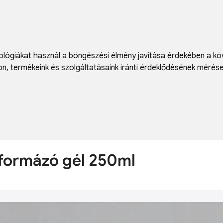
lógiákat használ a böngészési élmény javítása érdekében a kö
on
,
termékeink és szolgáltatásaink iránti érdeklődésének mérés
 formázó gél 250ml