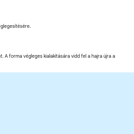
églegesítésére.
 A forma végleges kialakítására vidd fel a hajra újra a