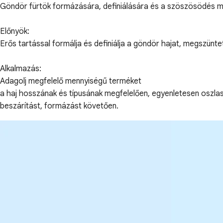
Göndör fürtök formázására, definiálására és a szöszösödés 
Előnyök:
Erős tartással formálja és definiálja a göndör hajat, megszün
Alkalmazás:
Adagolj megfelelő mennyiségű terméket
a haj hosszának és típusának megfelelően, egyenletesen oszlasd 
beszárítást, formázást követően.