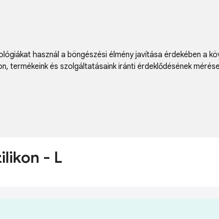
lógiákat használ a böngészési élmény javítása érdekében a kö
on
,
termékeink és szolgáltatásaink iránti érdeklődésének mérés
ilikon - L