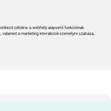
vetkező célokra:
a webhely alapvető funkcióinak
e, valamint a marketing interakciók személyre szabása
,