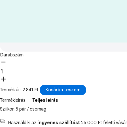
Darabszám
Termék ár: 2 841 Ft
Kosárba teszem
Termékleírás
Teljes leírás
Szilikon 5 pár / csomag
Használd ki az
ingyenes szállítást
25 000 Ft feletti vásár