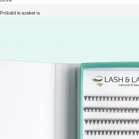
címre.
Próbáld ki ezeket is