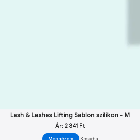
Lash & Lashes Lifting Sablon szilikon - M
Ár: 2 841 Ft
Megnézem
Kosárba