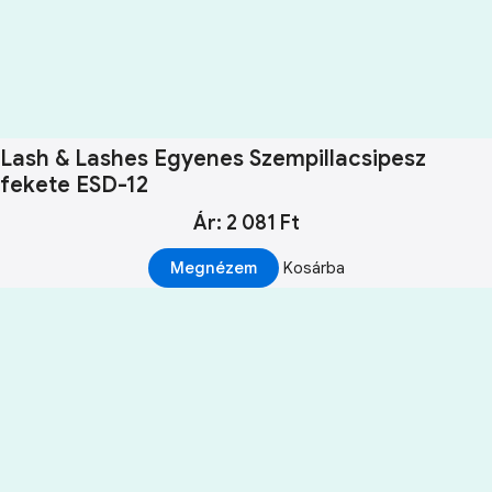
Lash & Lashes Egyenes Szempillacsipesz
fekete ESD-12
Ár: 2 081 Ft
Megnézem
Kosárba