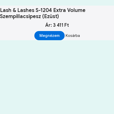
Lash & Lashes S-1204 Extra Volume
Szempillacsipesz (Ezüst)
Ár: 3 411 Ft
Megnézem
Kosárba