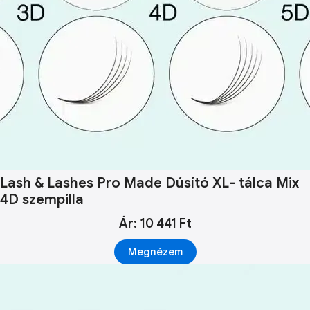
Lash & Lashes Pro Made Dúsító XL- tálca Mix
4D szempilla
Ár: 10 441 Ft
Megnézem