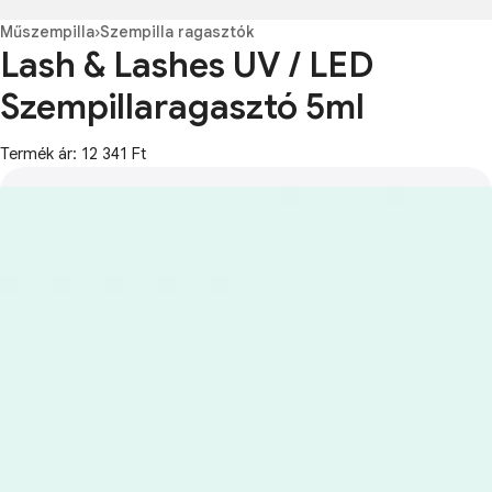
Műszempilla
›
Szempilla ragasztók
Lash & Lashes UV / LED
Szempillaragasztó 5ml
Termék ár: 12 341 Ft