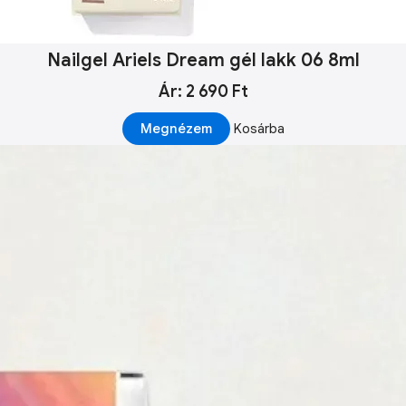
Nailgel Ariels Dream gél lakk 06 8ml
Ár: 2 690 Ft
Megnézem
Kosárba