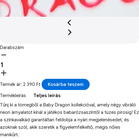
Darabszám
Termék ár: 2 390 Ft
Kosárba teszem
Termékleírás
Teljes leírás
Tűnj ki a tömegből a Baby Dragon kollekcióval, amely négy vibráló
neon árnyalatot kínál a játékos babarózsaszíntől a tüzes pirosig! Ez
a színkavalkád garantáltan feldobja a nyári megjelenésedet, és
azoknak szól, akik szeretik a figyelemfelkeltő, mégis nőies
manikűrt.