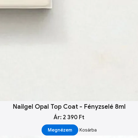
Nailgel Opal Top Coat - Fényzselé 8ml
Ár: 2 390 Ft
Megnézem
Kosárba