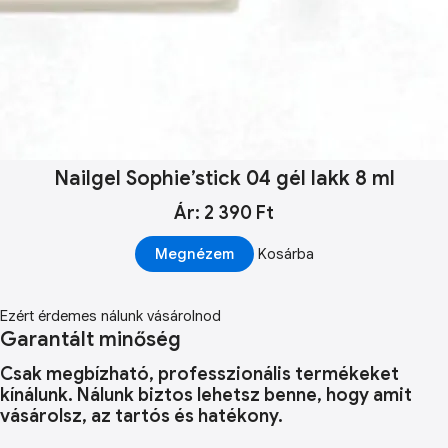
Nailgel Sophie’stick 04 gél lakk 8 ml
Ár: 2 390 Ft
Megnézem
Kosárba
Ezért érdemes nálunk vásárolnod
Garantált minőség
Csak megbízható, professzionális termékeket
kínálunk. Nálunk biztos lehetsz benne, hogy amit
vásárolsz, az tartós és hatékony.