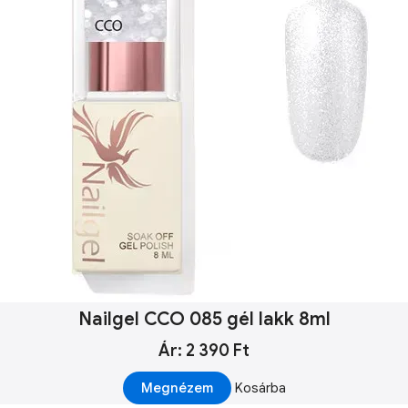
Nailgel CCO 085 gél lakk 8ml
Ár: 2 390 Ft
Megnézem
Kosárba