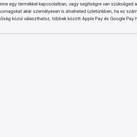
enne egy termékkel kapcsolatban, vagy segítségre van szükséged a 
somagokat akár személyesen is átveheted üzletünkben, ha ez sz
őség közül választhatsz, többek között Apple Pay és Google Pay ha