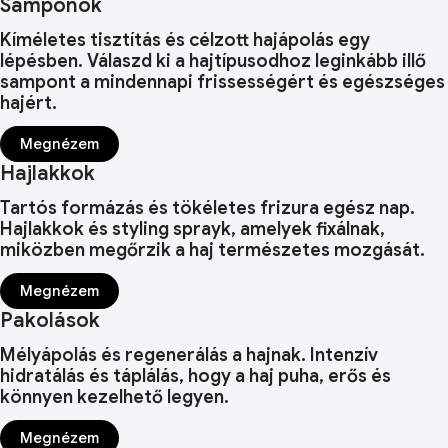
Samponok
Kíméletes tisztítás és célzott hajápolás egy
lépésben. Válaszd ki a hajtípusodhoz leginkább illő
sampont a mindennapi frissességért és egészséges
hajért.
Megnézem
Hajlakkok
Tartós formázás és tökéletes frizura egész nap.
Hajlakkok és styling sprayk, amelyek fixálnak,
miközben megőrzik a haj természetes mozgását.
Megnézem
Pakolások
Mélyápolás és regenerálás a hajnak. Intenzív
hidratálás és táplálás, hogy a haj puha, erős és
könnyen kezelhető legyen.
Megnézem