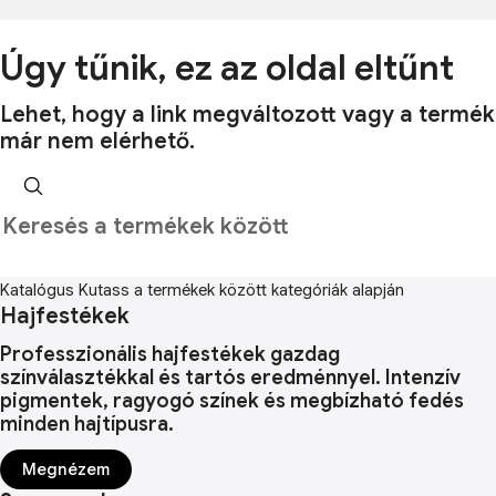
Úgy tűnik, ez az oldal eltűnt
Lehet, hogy a link megváltozott vagy a termék
már nem elérhető.
Katalógus
Kutass a termékek között kategóriák alapján
Hajfestékek
Professzionális hajfestékek gazdag
színválasztékkal és tartós eredménnyel. Intenzív
pigmentek, ragyogó színek és megbízható fedés
minden hajtípusra.
Megnézem