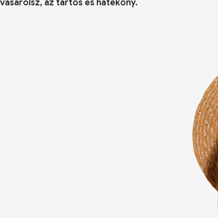
vásárolsz, az tartós és hatékony.