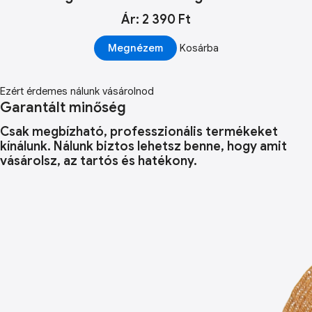
Ár: 2 390 Ft
Megnézem
Kosárba
Ezért érdemes nálunk vásárolnod
Garantált minőség
Csak megbízható, professzionális termékeket
kínálunk. Nálunk biztos lehetsz benne, hogy amit
vásárolsz, az tartós és hatékony.