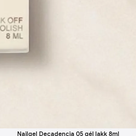
Nailgel Decadencia 05 gél lakk 8ml