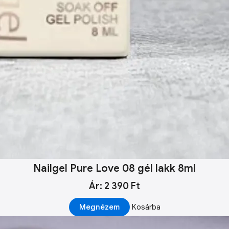
Nailgel Pure Love 08 gél lakk 8ml
Ár: 2 390 Ft
Megnézem
Kosárba