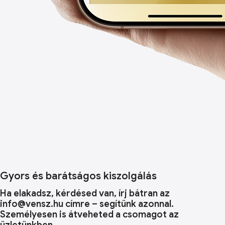
Gyors és barátságos kiszolgálás
Ha elakadsz, kérdésed van, írj bátran az
info@vensz.hu címre – segítünk azonnal.
Személyesen is átveheted a csomagot az