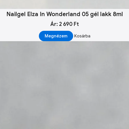
Nailgel Elza In Wonderland 05 gél lakk 8ml
Ár: 2 690 Ft
Megnézem
Kosárba