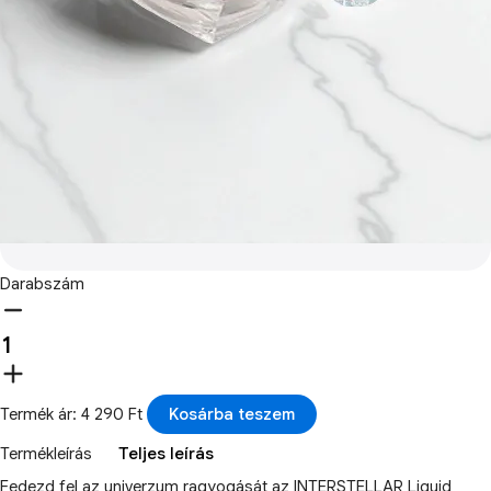
Darabszám
Termék ár: 4 290 Ft
Kosárba teszem
Termékleírás
Teljes leírás
Fedezd fel az univerzum ragyogását az INTERSTELLAR Liquid