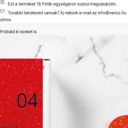
Ezt a terméket 18 Ft/db egységáron tudod megvásárolni.
További kérdéseid vannak? Írj nekünk e-mail az info@vensz.hu
címre.
Próbáld ki ezeket is