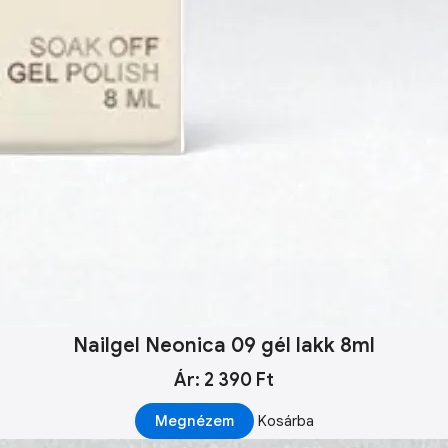
Nailgel Neonica 09 gél lakk 8ml
Ár: 2 390 Ft
Megnézem
Kosárba