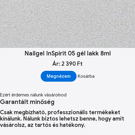
Nailgel InSpirit 05 gél lakk 8ml
Ár: 2 390 Ft
Megnézem
Kosárba
Ezért érdemes nálunk vásárolnod
Garantált minőség
Csak megbízható, professzionális termékeket
kínálunk. Nálunk biztos lehetsz benne, hogy amit
vásárolsz, az tartós és hatékony.