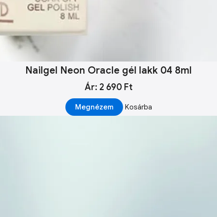
Nailgel Neon Oracle gél lakk 04 8ml
Ár: 2 690 Ft
Megnézem
Kosárba