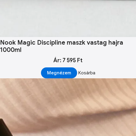
Nook Magic Discipline maszk vastag hajra
1000ml
Ár: 7 595 Ft
Megnézem
Kosárba