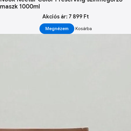
maszk 1000ml
Akciós ár: 7 899 Ft
Megnézem
Kosárba