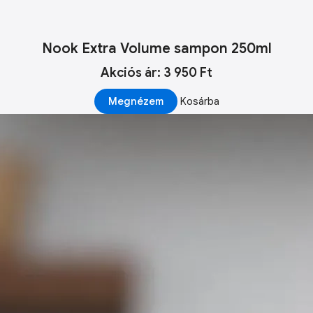
Nook Extra Volume sampon 250ml
Akciós ár: 3 950 Ft
Megnézem
Kosárba