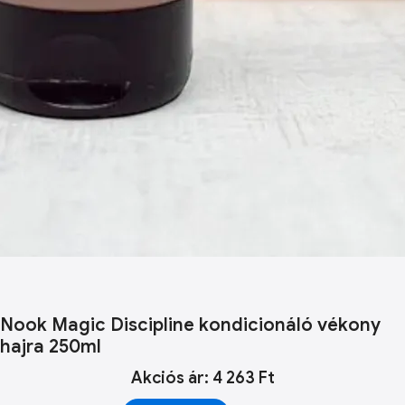
Nook Magic Discipline kondicionáló vékony
hajra 250ml
Akciós ár: 4 263 Ft