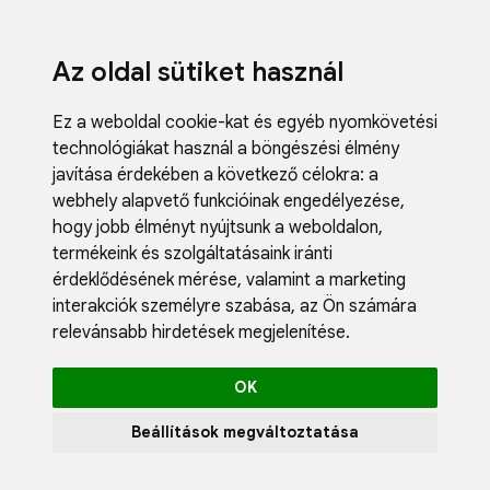
Az oldal sütiket használ
Ez a weboldal cookie-kat és egyéb nyomkövetési
technológiákat használ a böngészési élmény
javítása érdekében a következő célokra:
a
webhely alapvető funkcióinak engedélyezése
,
Fodrászci
hogy jobb élményt nyújtsunk a weboldalon
,
Műköröm
termékeink és szolgáltatásaink iránti
Műszempi
érdeklődésének mérése, valamint a marketing
Kozmetik
interakciók személyre szabása
,
az Ön számára
Akciók
relevánsabb hirdetések megjelenítése
.
Újdonság
Blog
OK
Katalógus
Profil
Beállítások megváltoztatása
0