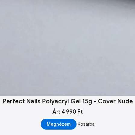
Perfect Nails Polyacryl Gel 15g - Cover Nude
Ár: 4 990 Ft
Megnézem
Kosárba