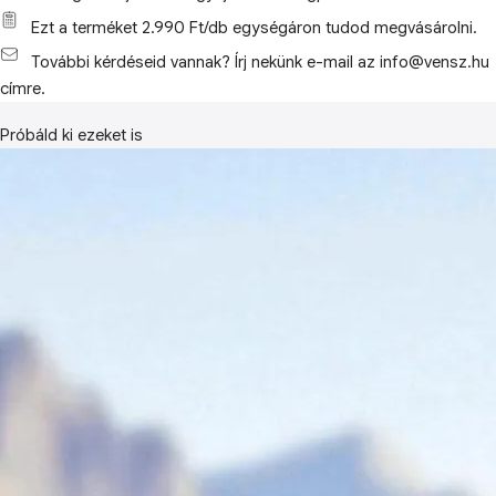
Ezt a terméket 2.990 Ft/db egységáron tudod megvásárolni.
További kérdéseid vannak? Írj nekünk e-mail az info@vensz.hu
címre.
Próbáld ki ezeket is