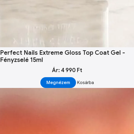
Perfect Nails Extreme Gloss Top Coat Gel -
Fényzselé 15ml
Ár: 4 990 Ft
Megnézem
Kosárba