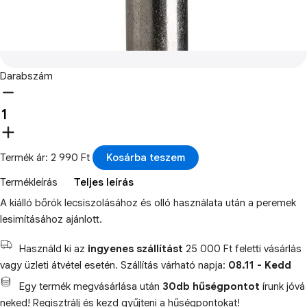
Darabszám
Termék ár: 2 990 Ft
Kosárba teszem
Termékleírás
Teljes leírás
A kiálló bőrök lecsiszolásához és olló használata után a peremek
lesimításához ajánlott.
Használd ki az
ingyenes szállítást
25 000 Ft feletti vásárlás
vagy üzleti átvétel esetén. Szállítás várható napja:
08.11 - Kedd
Egy termék megvásárlása után
30db hűségpontot
írunk jóvá
neked! Regisztrálj és kezd gyűjteni a hűségpontokat!