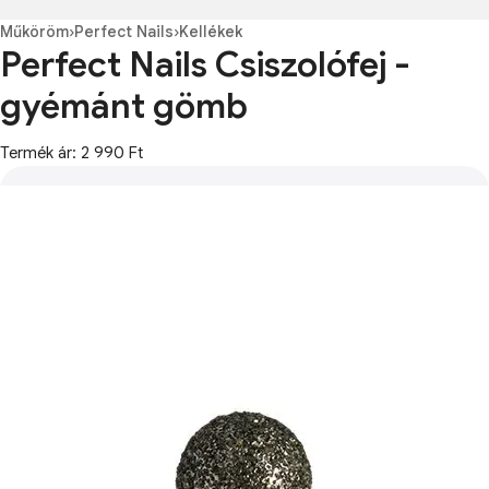
Műköröm
›
Perfect Nails
›
Kellékek
Perfect Nails Csiszolófej -
gyémánt gömb
Termék ár: 2 990 Ft