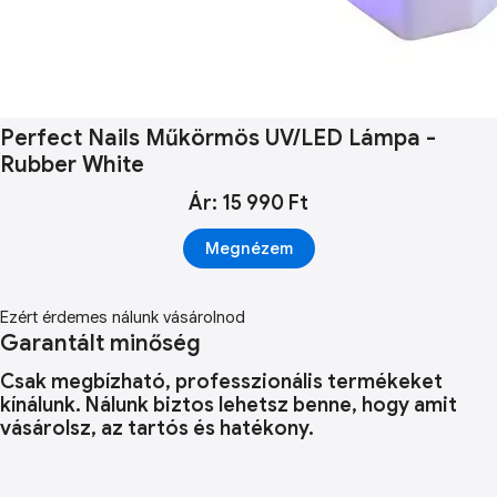
Perfect Nails Műkörmös UV/LED Lámpa -
Rubber White
Ár: 15 990 Ft
Megnézem
Ezért érdemes nálunk vásárolnod
Garantált minőség
Csak megbízható, professzionális termékeket
kínálunk. Nálunk biztos lehetsz benne, hogy amit
vásárolsz, az tartós és hatékony.