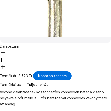
Darabszám
Termék ár: 3 790 Ft
Kosárba teszem
Termékleírás
Teljes leírás
Vékony kialakításának köszönhetően könnyedén befér a kisebb
helyekre a bőr mellé is. Erős barázdáival könnyedén vékonyítható
az anyag.