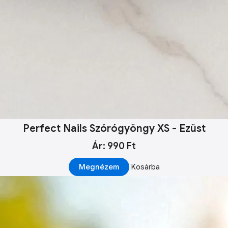
Perfect Nails Szórógyöngy XS - Ezüst
Ár: 990 Ft
Megnézem
Kosárba