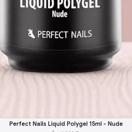
Perfect Nails Liquid Polygel 15ml - Nude