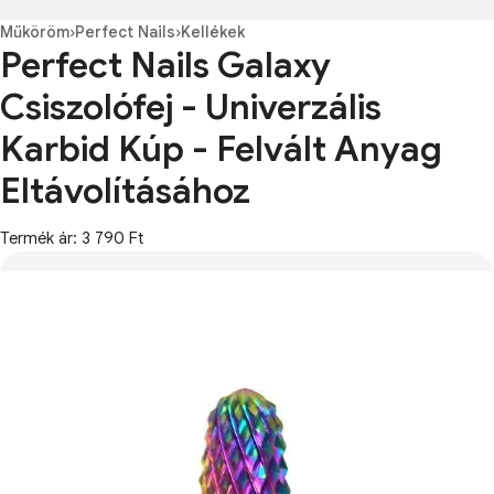
Műköröm
›
Perfect Nails
›
Kellékek
Perfect Nails Galaxy
Csiszolófej - Univerzális
Karbid Kúp - Felvált Anyag
Eltávolításához
Termék ár: 3 790 Ft