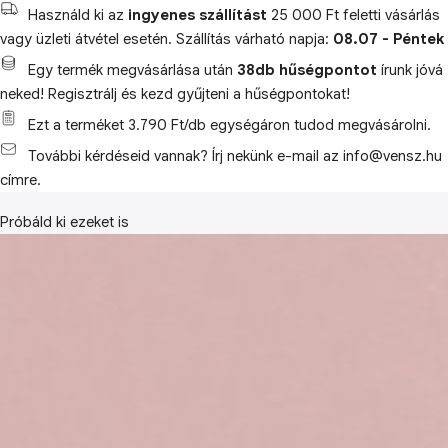
Használd ki az
ingyenes szállítást
25 000 Ft feletti vásárlás
vagy üzleti átvétel esetén. Szállítás várható napja:
08.07 - Péntek
Egy termék megvásárlása után
38db hűségpontot
írunk jóvá
neked! Regisztrálj és kezd gyűjteni a hűségpontokat!
Ezt a terméket 3.790 Ft/db egységáron tudod megvásárolni.
További kérdéseid vannak? Írj nekünk e-mail az info@vensz.hu
címre.
Próbáld ki ezeket is