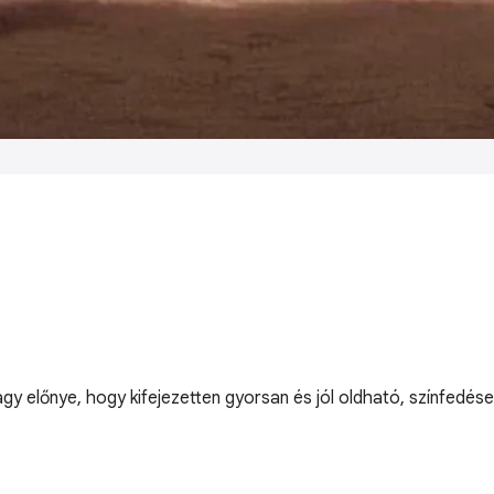
 előnye, hogy kifejezetten gyorsan és jól oldható, színfedése 