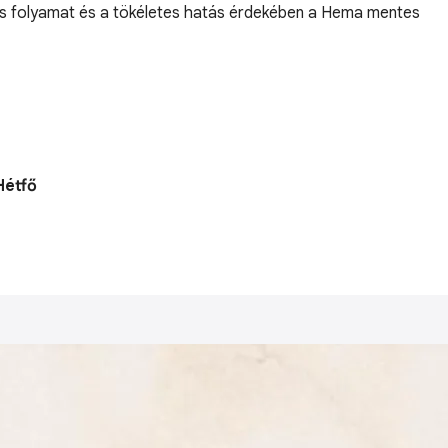
ljes folyamat és a tökéletes hatás érdekében a Hema mentes
Hétfő