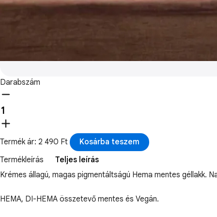
Darabszám
Termék ár: 2 490 Ft
Kosárba teszem
Termékleírás
Teljes leírás
Krémes állagú, magas pigmentáltságú Hema mentes géllakk. Nagy
HEMA, DI-HEMA összetevő mentes és Vegán.