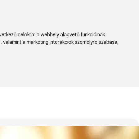
vetkező célokra:
a webhely alapvető funkcióinak
e, valamint a marketing interakciók személyre szabása
,