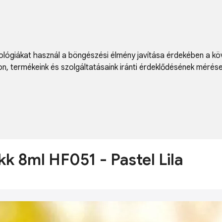
lógiákat használ a böngészési élmény javítása érdekében a kö
on
,
termékeink és szolgáltatásaink iránti érdeklődésének mérés
kk 8ml HF051 - Pastel Lila