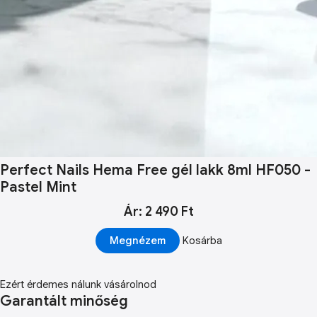
Perfect Nails Hema Free gél lakk 8ml HF050 -
Pastel Mint
Ár: 2 490 Ft
Megnézem
Kosárba
Ezért érdemes nálunk vásárolnod
Garantált minőség