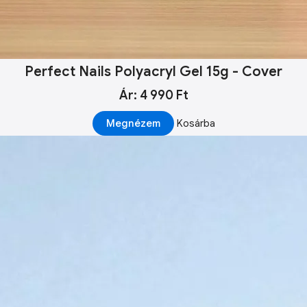
Perfect Nails Polyacryl Gel 15g - Cover
Ár: 4 990 Ft
Megnézem
Kosárba