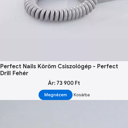
Perfect Nails Köröm Csiszológép - Perfect
Drill Fehér
Ár: 73 900 Ft
Megnézem
Kosárba