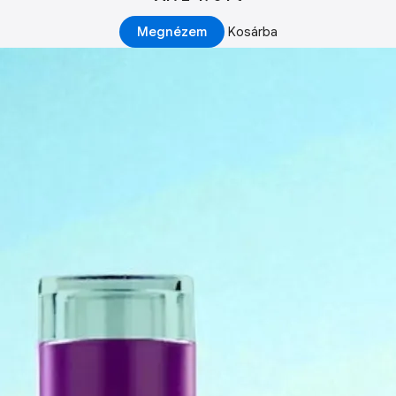
Megnézem
Kosárba