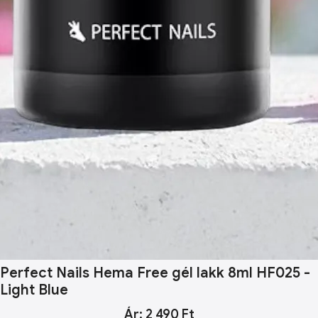
Perfect Nails Hema Free gél lakk 8ml HF025 -
Light Blue
Ár: 2 490 Ft