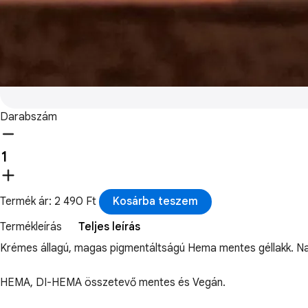
Darabszám
Termék ár: 2 490 Ft
Kosárba teszem
Termékleírás
Teljes leírás
Krémes állagú, magas pigmentáltságú Hema mentes géllakk. Nagy
HEMA, DI-HEMA összetevő mentes és Vegán.