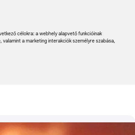
vetkező célokra:
a webhely alapvető funkcióinak
e, valamint a marketing interakciók személyre szabása
,