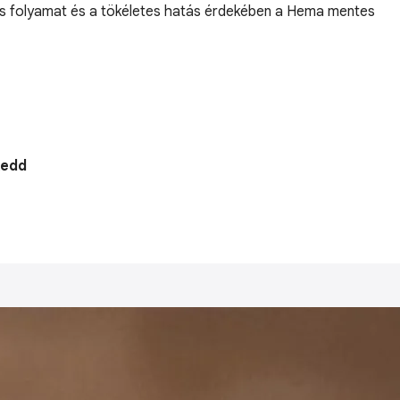
ljes folyamat és a tökéletes hatás érdekében a Hema mentes
Kedd