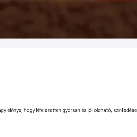
 előnye, hogy kifejezetten gyorsan és jól oldható, színfedése 