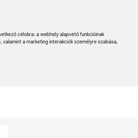
vetkező célokra:
a webhely alapvető funkcióinak
e, valamint a marketing interakciók személyre szabása
,