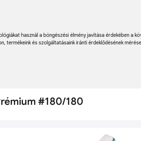
lógiákat használ a böngészési élmény javítása érdekében a kö
on
,
termékeink és szolgáltatásaink iránti érdeklődésének mérés
 Prémium #180/180