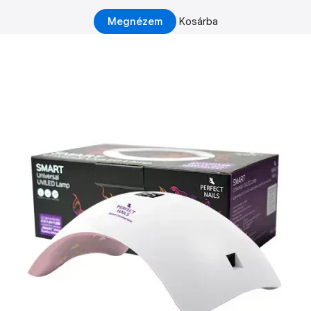
Megnézem
Kosárba