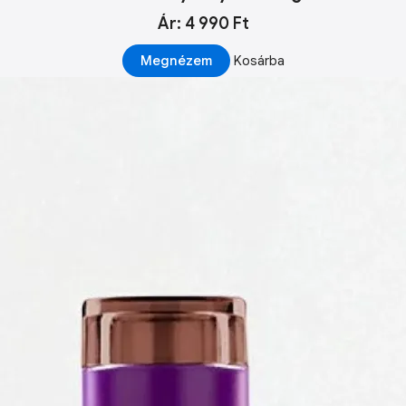
Ár: 4 990 Ft
Megnézem
Kosárba