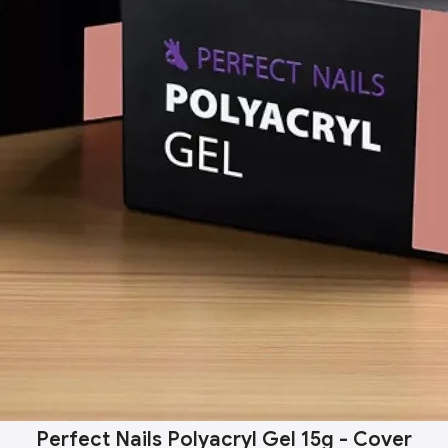
Perfect Nails Polyacryl Gel 15g - Cover