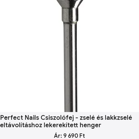
Perfect Nails Csiszolófej - zselé és lakkzselé
eltávolításhoz lekerekített henger
Ár: 9 690 Ft