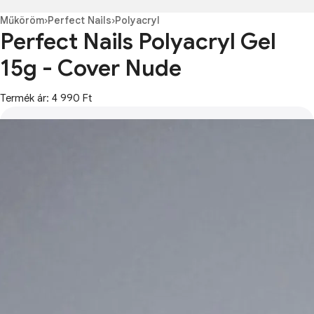
Műköröm
›
Perfect Nails
›
Polyacryl
Perfect Nails Polyacryl Gel
15g - Cover Nude
Termék ár: 4 990 Ft