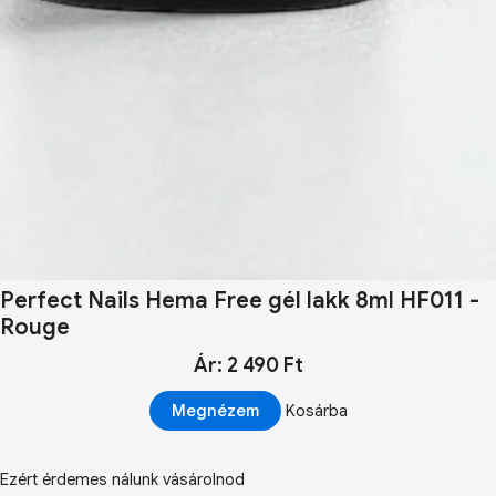
Perfect Nails Hema Free gél lakk 8ml HF011 -
Rouge
Ár: 2 490 Ft
Megnézem
Kosárba
Ezért érdemes nálunk vásárolnod