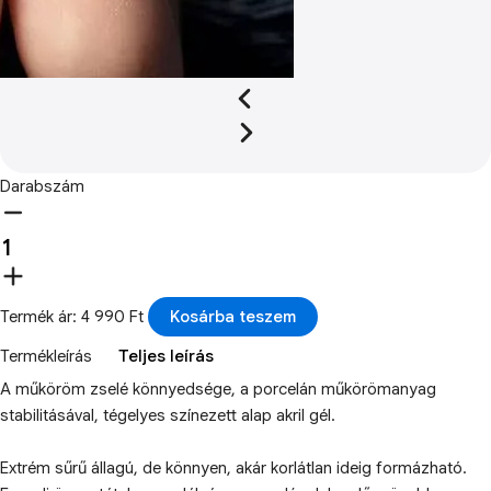
Darabszám
Termék ár: 4 990 Ft
Kosárba teszem
Termékleírás
Teljes leírás
A műköröm zselé könnyedsége, a porcelán műkörömanyag
stabilitásával, tégelyes színezett alap akril gél.
Extrém sűrű állagú, de könnyen, akár korlátlan ideig formázható.