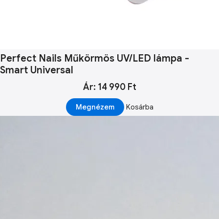
Perfect Nails Műkörmös UV/LED lámpa -
Smart Universal
Ár: 14 990 Ft
Megnézem
Kosárba