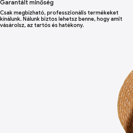
Garantált minőség
Csak megbízható, professzionális termékeket
kínálunk. Nálunk biztos lehetsz benne, hogy amit
vásárolsz, az tartós és hatékony.