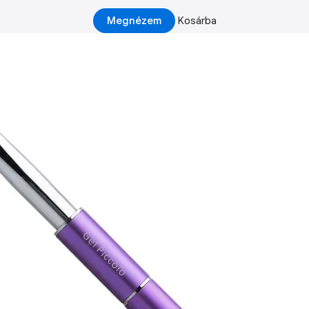
Megnézem
Kosárba