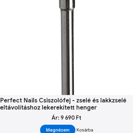
Perfect Nails Csiszolófej - zselé és lakkzselé
eltávolításhoz lekerekített henger
Ár: 9 690 Ft
Megnézem
Kosárba