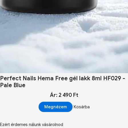
Perfect Nails Hema Free gél lakk 8ml HF029 -
Pale Blue
Ár: 2 490 Ft
Megnézem
Kosárba
Ezért érdemes nálunk vásárolnod