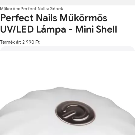
Műköröm
›
Perfect Nails
›
Gépek
Perfect Nails Műkörmös
UV/LED Lámpa - Mini Shell
Termék ár: 2 990 Ft