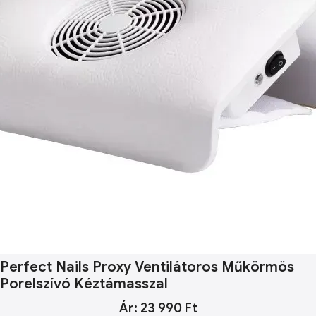
Perfect Nails Proxy Ventilátoros Műkörmös
Porelszívó Kéztámasszal
Ár: 23 990 Ft