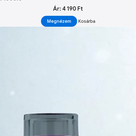
Ár: 4 190 Ft
Megnézem
Kosárba