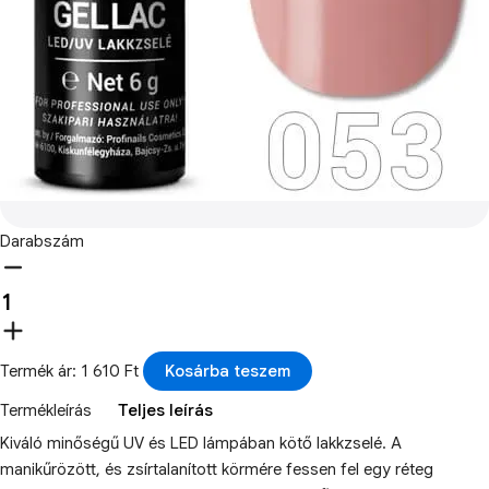
Darabszám
Termék ár: 1 610 Ft
Kosárba teszem
Termékleírás
Teljes leírás
Kiváló minőségű UV és LED lámpában kötő lakkzselé. A
manikűrözött, és zsírtalanított körmére fessen fel egy réteg