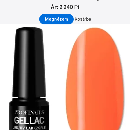
Ár: 2 240 Ft
Megnézem
Kosárba