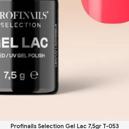
Profinails Selection Gel Lac 7,5gr T-053