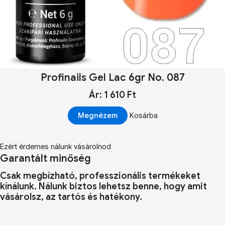
Profinails Gel Lac 6gr No. 087
Ár: 1 610 Ft
Megnézem
Kosárba
Ezért érdemes nálunk vásárolnod
Garantált minőség
Csak megbízható, professzionális termékeket
kínálunk. Nálunk biztos lehetsz benne, hogy amit
vásárolsz, az tartós és hatékony.