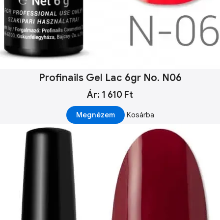
Profinails Gel Lac 6gr No. N06
Ár: 1 610 Ft
Megnézem
Kosárba