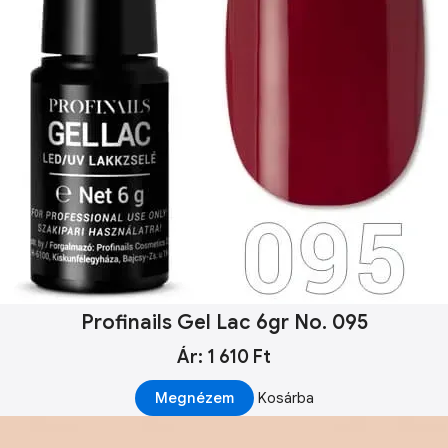
Profinails Gel Lac 6gr No. 095
Ár: 1 610 Ft
Megnézem
Kosárba