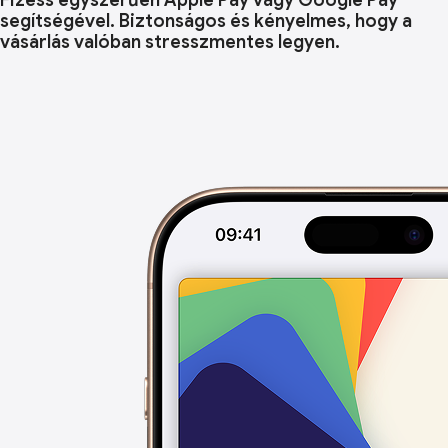
Fizess egyszerűen Apple Pay vagy Google Pay
segítségével. Biztonságos és kényelmes, hogy a
vásárlás valóban stresszmentes legyen.