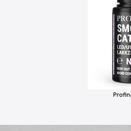
Profin