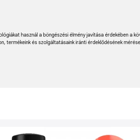
lógiákat használ a böngészési élmény javítása érdekében a kö
on
,
termékeink és szolgáltatásaink iránti érdeklődésének mérés