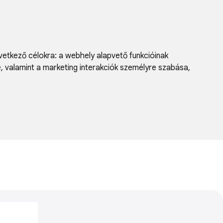
vetkező célokra:
a webhely alapvető funkcióinak
e, valamint a marketing interakciók személyre szabása
,