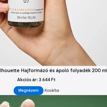
lhouette Hajformázó és ápoló folyadék 200 m
Akciós ár: 3 644 Ft
Megnézem
Kosárba