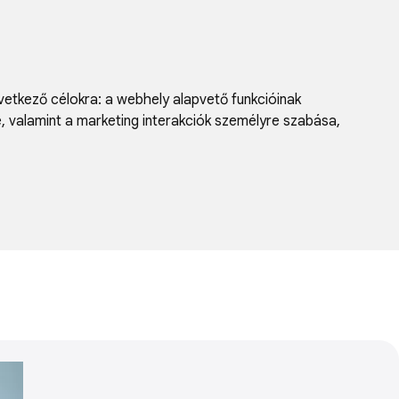
vetkező célokra:
a webhely alapvető funkcióinak
e, valamint a marketing interakciók személyre szabása
,