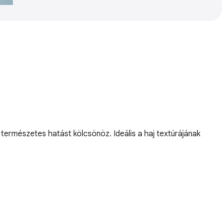
természetes hatást kölcsönöz. Ideális a haj textúrájának