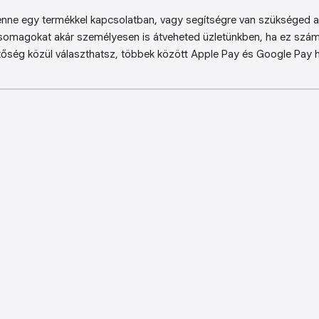
enne egy termékkel kapcsolatban, vagy segítségre van szükséged a 
somagokat akár személyesen is átveheted üzletünkben, ha ez sz
őség közül választhatsz, többek között Apple Pay és Google Pay ha