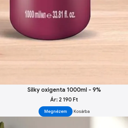
Silky oxigenta 1000ml - 9%
Ár: 2 190 Ft
Megnézem
Kosárba